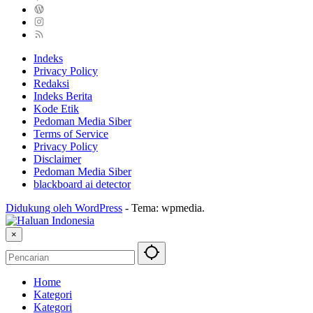
Indeks
Privacy Policy
Redaksi
Indeks Berita
Kode Etik
Pedoman Media Siber
Terms of Service
Privacy Policy
Disclaimer
Pedoman Media Siber
blackboard ai detector
Didukung oleh WordPress
-
Tema: wpmedia.
×
Home
Kategori
Kategori