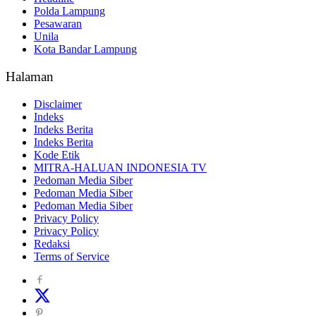
Polda Lampung
Pesawaran
Unila
Kota Bandar Lampung
Halaman
Disclaimer
Indeks
Indeks Berita
Indeks Berita
Kode Etik
MITRA-HALUAN INDONESIA TV
Pedoman Media Siber
Pedoman Media Siber
Pedoman Media Siber
Privacy Policy
Privacy Policy
Redaksi
Terms of Service