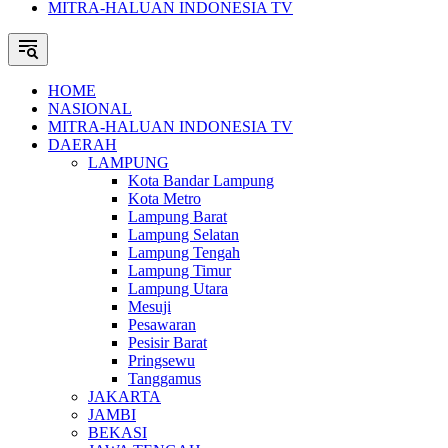
MITRA-HALUAN INDONESIA TV
HOME
NASIONAL
MITRA-HALUAN INDONESIA TV
DAERAH
LAMPUNG
Kota Bandar Lampung
Kota Metro
Lampung Barat
Lampung Selatan
Lampung Tengah
Lampung Timur
Lampung Utara
Mesuji
Pesawaran
Pesisir Barat
Pringsewu
Tanggamus
JAKARTA
JAMBI
BEKASI