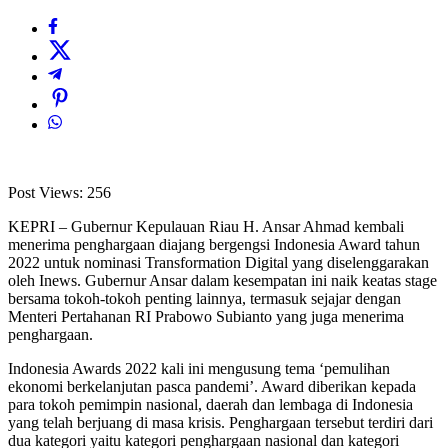
Post Views:
256
KEPRI – Gubernur Kepulauan Riau H. Ansar Ahmad kembali
menerima penghargaan diajang bergengsi Indonesia Award tahun
2022 untuk nominasi Transformation Digital yang diselenggarakan
oleh Inews. Gubernur Ansar dalam kesempatan ini naik keatas stage
bersama tokoh-tokoh penting lainnya, termasuk sejajar dengan
Menteri Pertahanan RI Prabowo Subianto yang juga menerima
penghargaan.
Indonesia Awards 2022 kali ini mengusung tema ‘pemulihan
ekonomi berkelanjutan pasca pandemi’. Award diberikan kepada
para tokoh pemimpin nasional, daerah dan lembaga di Indonesia
yang telah berjuang di masa krisis. Penghargaan tersebut terdiri dari
dua kategori yaitu kategori penghargaan nasional dan kategori