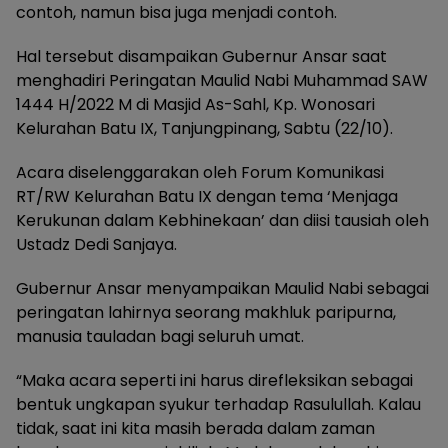
contoh, namun bisa juga menjadi contoh.
Hal tersebut disampaikan Gubernur Ansar saat
menghadiri Peringatan Maulid Nabi Muhammad SAW
1444 H/2022 M di Masjid As-Sahl, Kp. Wonosari
Kelurahan Batu IX, Tanjungpinang, Sabtu (22/10).
Acara diselenggarakan oleh Forum Komunikasi
RT/RW Kelurahan Batu IX dengan tema ‘Menjaga
Kerukunan dalam Kebhinekaan’ dan diisi tausiah oleh
Ustadz Dedi Sanjaya.
Gubernur Ansar menyampaikan Maulid Nabi sebagai
peringatan lahirnya seorang makhluk paripurna,
manusia tauladan bagi seluruh umat.
“Maka acara seperti ini harus direfleksikan sebagai
bentuk ungkapan syukur terhadap Rasulullah. Kalau
tidak, saat ini kita masih berada dalam zaman