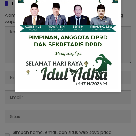
Tinggalkan Balasan
Alamat email Anda tidak akan dipublikasikan.
Ruas yang
wajib ditandai
*
Simpan nama, email, dan situs web saya pada