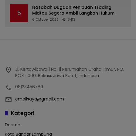
Nasabah Dugaan Penipuan Trading
5
Midtou Segera Ambil Langkah Hukum
6 Oktober 2022
3413
Jl. Kertawibawa 1 No. 11 Perumahan Graha Timur, PO.
BOX 11000, Bekasi, Jawa Barat, Indonesia
08123456789
emailsaya@gmail.com
Kategori
Daerah
Kota Bandar Lampung