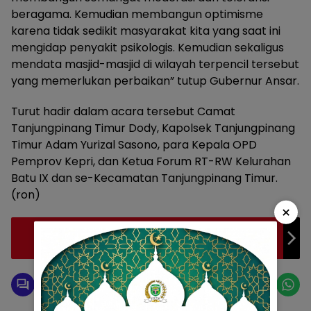
beragama. Kemudian membangun optimisme
karena tidak sedikit masyarakat kita yang saat ini
mengidap penyakit psikologis. Kemudian sekaligus
mendata masjid-masjid di wilayah terpencil tersebut
yang memerlukan perbaikan” tutup Gubernur Ansar.
Turut hadir dalam acara tersebut Camat
Tanjungpinang Timur Dody, Kapolsek Tanjungpinang
Timur Adam Yurizal Sasono, para Kepala OPD
Pemprov Kepri, dan Ketua Forum RT-RW Kelurahan
Batu IX dan se-Kecamatan Tanjungpinang Timur.
(ron)
×
Gubernur Kepri Mulai Pembangunan Rumah
Sakit Pembantu TNI AD Batam