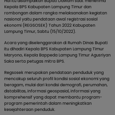
Hal itu disampaikan Bupati Dawam saat menerima
Kepala BPS Kabupaten Lampung Timur dan
rombongan dalam rangka melaksanakan kegiatan
nasional yaitu pendataan awal registrasi sosial
ekonomi (REGSOSEK) Tahun 2022 Kabupaten
Lampung Timur, Sabtu (15/10/2022).
Acara yang diselenggarakan di Rumah Dinas Bupati
itu dihadiri Kepala BPS Kabupaten Lampung Timur
Maryono, Kepala Bappeda Lampung Timur Agusriyan
Saka serta petugas mitra BPS.
Regsosek merupakan pendataan penduduk yang
mencakup seluruh profil kondisi sosial ekonomi yang
beragam, mulai dari kondisi demografi, perumahan,
distabilitas, informasi geospasial, informasi yang
komprehensif yang dapat membantu program-
program pemerintah dalam meningkatkan
kesejahteraan penduduk.