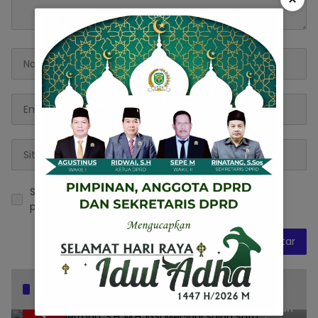
Simpan nama, email, dan situs web saya pada
peramban ini untuk komentar saya berikutnya.
Popular Posts
Dr. KMS Herman, S.H.,M.H.,MSi Menjadi Salah