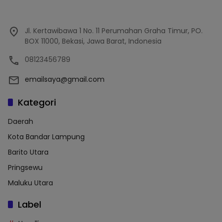
Jl. Kertawibawa 1 No. 11 Perumahan Graha Timur, PO.
BOX 11000, Bekasi, Jawa Barat, Indonesia
08123456789
emailsaya@gmail.com
Kategori
Daerah
Kota Bandar Lampung
Barito Utara
Pringsewu
Maluku Utara
Label