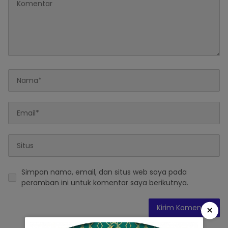
Simpan nama, email, dan situs web saya pada
peramban ini untuk komentar saya berikutnya.
×