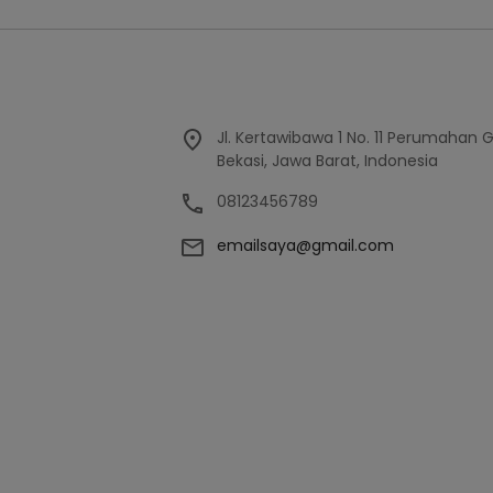
Jl. Kertawibawa 1 No. 11 Perumahan 
Bekasi, Jawa Barat, Indonesia
08123456789
emailsaya@gmail.com