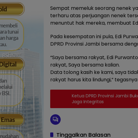
Sempat memeluk seorang nenek yan
terharu atas perjuangan nenek ters
menuntut hak mereka, membuat Ed
Pada kesempatan ini pula, Edi Pur
DPRD Provinsi Jambi bersama denga
“Saya bersama rakyat, Edi Purwant
rakyat, Saya bersama kalian.
Data tolong kasih ke kami, saya tid
rakyat harus kita lindungi,” tegasnya
Ketua DPRD Provinsi Jambi Buk
Jaga Integritas
Tinggalkan Balasan