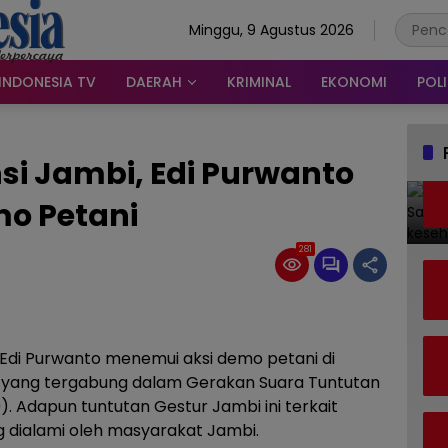
Minggu, 9 Agustus 2026
INDONESIA TV
DAERAH
KRIMINAL
EKONOMI
POLI
si Jambi, Edi Purwanto
o Petani
281
 Edi Purwanto menemui aksi demo petani di
 yang tergabung dalam Gerakan Suara Tuntutan
). Adapun tuntutan Gestur Jambi ini terkait
g dialami oleh masyarakat Jambi.