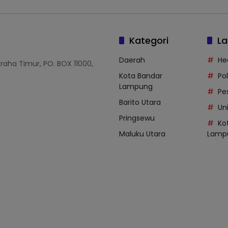
Kategori
La
Daerah
He
Graha Timur, PO. BOX 11000,
Kota Bandar
Po
Lampung
Pe
Barito Utara
Uni
Pringsewu
Ko
Maluku Utara
Lamp