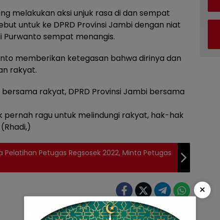
g melakukan aksi unjuk rasa di dan sempat
ebut untuk ke DPRD Provinsi Jambi dengan niat
i Purwanto sempat menangis.
wanto memberikan ketegasan bahwa dirinya dan
n rakyat.
o bersama rakyat, DPRD Provinsi Jambi bersama
ak pernah ragu untuk melindungi rakyat, hak-hak
 (Rhadi,)
a Pelatihan Petugas Regsosek 2022, Minta Petugas
×