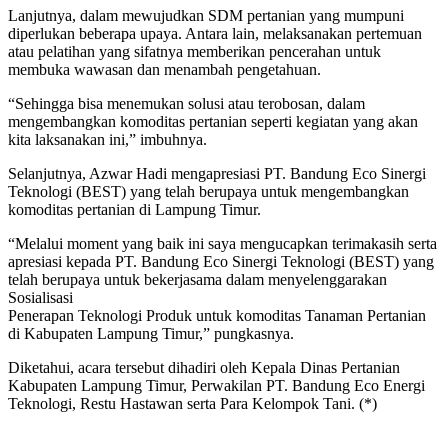
Lanjutnya, dalam mewujudkan SDM pertanian yang mumpuni
diperlukan beberapa upaya. Antara lain, melaksanakan pertemuan
atau pelatihan yang sifatnya memberikan pencerahan untuk
membuka wawasan dan menambah pengetahuan.
“Sehingga bisa menemukan solusi atau terobosan, dalam
mengembangkan komoditas pertanian seperti kegiatan yang akan
kita laksanakan ini,” imbuhnya.
Selanjutnya, Azwar Hadi mengapresiasi PT. Bandung Eco Sinergi
Teknologi (BEST) yang telah berupaya untuk mengembangkan
komoditas pertanian di Lampung Timur.
“Melalui moment yang baik ini saya mengucapkan terimakasih serta
apresiasi kepada PT. Bandung Eco Sinergi Teknologi (BEST) yang
telah berupaya untuk bekerjasama dalam menyelenggarakan
Sosialisasi
Penerapan Teknologi Produk untuk komoditas Tanaman Pertanian
di Kabupaten Lampung Timur,” pungkasnya.
Diketahui, acara tersebut dihadiri oleh Kepala Dinas Pertanian
Kabupaten Lampung Timur, Perwakilan PT. Bandung Eco Energi
Teknologi, Restu Hastawan serta Para Kelompok Tani. (*)