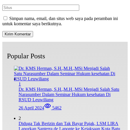
Simpan nama, email, dan situs web saya pada peramban ini
untuk komentar saya berikutnya.
Popular Posts
1
Dr. KMS Herman, S.H.,M.H.,MSi Menjadi Salah Satu
Narasumber Dalam Seminar Hukum kesehatan Di
RSUD Leuwiliang
26 April 2024
5462
2
Diduga Tak Berizin dan Tak Bayar Pajak, LSM LIRA
Laporkan Santerra de Laponte ke Kejaksaan Kota Batu