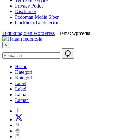
Terms of Service
Privacy Policy
Disclaimer
Pedoman Media Siber
blackboard ai detector
Didukung oleh WordPress
-
Tema: wpmedia.
×
Home
Kategori
Kategori
Label
Label
Laman
Laman