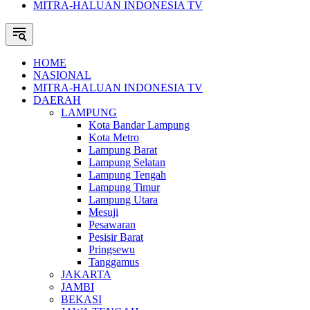
MITRA-HALUAN INDONESIA TV
HOME
NASIONAL
MITRA-HALUAN INDONESIA TV
DAERAH
LAMPUNG
Kota Bandar Lampung
Kota Metro
Lampung Barat
Lampung Selatan
Lampung Tengah
Lampung Timur
Lampung Utara
Mesuji
Pesawaran
Pesisir Barat
Pringsewu
Tanggamus
JAKARTA
JAMBI
BEKASI