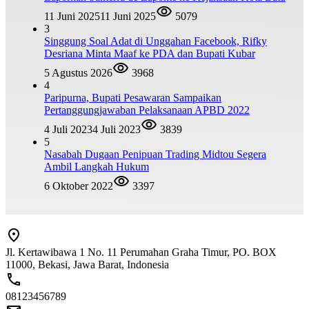
11 Juni 2025
11 Juni 2025
5079
3
Singgung Soal Adat di Unggahan Facebook, Rifky
Desriana Minta Maaf ke PDA dan Bupati Kubar
5 Agustus 2026
3968
4
Paripurna, Bupati Pesawaran Sampaikan
Pertanggungjawaban Pelaksanaan APBD 2022
4 Juli 2023
4 Juli 2023
3839
5
Nasabah Dugaan Penipuan Trading Midtou Segera
Ambil Langkah Hukum
6 Oktober 2022
3397
Jl. Kertawibawa 1 No. 11 Perumahan Graha Timur, PO. BOX
11000, Bekasi, Jawa Barat, Indonesia
08123456789