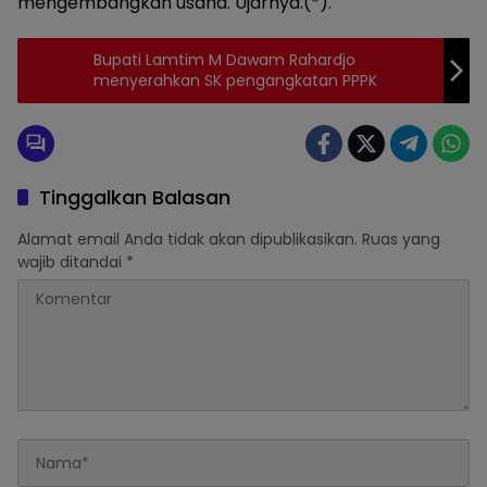
mengembangkan usaha. Ujarnya.(*).
Bupati Lamtim M Dawam Rahardjo
menyerahkan SK pengangkatan PPPK
Tinggalkan Balasan
Alamat email Anda tidak akan dipublikasikan.
Ruas yang
wajib ditandai
*