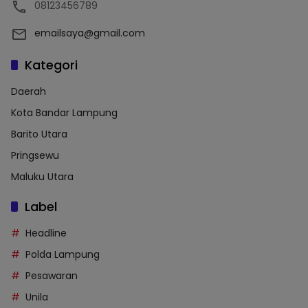
08123456789
emailsaya@gmail.com
Kategori
Daerah
Kota Bandar Lampung
Barito Utara
Pringsewu
Maluku Utara
Label
Headline
Polda Lampung
Pesawaran
Unila