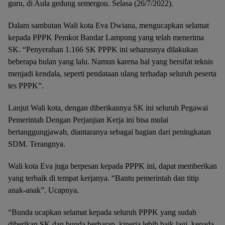
guru, di Aula gedung semergou. Selasa (26/7/2022).
Dalam sambutan Wali kota Eva Dwiana, mengucapkan selamat
kepada PPPK Pemkot Bandar Lampung yang telah menerima
SK. “Penyerahan 1.166 SK PPPK ini seharusnya dilakukan
beberapa bulan yang lalu. Namun karena hal yang bersifat teknis
menjadi kendala, seperti pendataan ulang terhadap seluruh peserta
tes PPPK”.
Lanjut Wali kota, dengan diberikannya SK ini seluruh Pegawai
Pemerintah Dengan Perjanjian Kerja ini bisa mulai
bertanggungjawab, diantaranya sebagai bagian dari peningkatan
SDM. Terangnya.
Wali kota Eva juga berpesan kepada PPPK ini, dapat memberikan
yang terbaik di tempat kerjanya. “Bantu pemerintah dan titip
anak-anak”. Ucapnya.
“Bunda ucapkan selamat kepada seluruh PPPK yang sudah
diberikan SK dan bunda berharap, kinerja lebih baik lagi, kepada