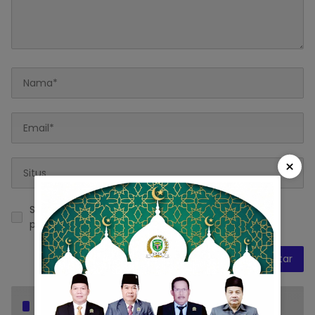
×
Simpan nama, email, dan situs web saya pada
peramban ini untuk komentar saya berikutnya.
Popular Posts