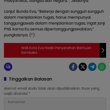
masyarakat, bangsa dan negara.”. Jelasnya.
Lanjut Bunda Eva, “Bekerja dengan sungguh sungguh
dalam menjalankan tugas, harus mempunyai
tanggungjawab dalam menjalankan tugas, ingat janji
PNS karna itu semua dipertanggungjawabkan,”
pungkasnya. (*)
Wali Kota Eva Hadiri Penyerahan Bantuan
Sembako
Tinggalkan Balasan
Alamat email Anda tidak akan dipublikasikan.
Ruas yang
wajib ditandai
*