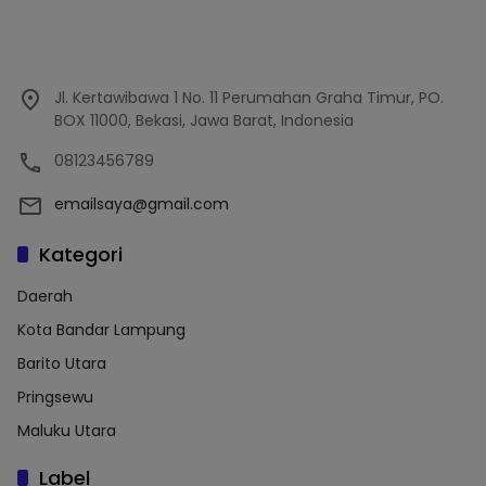
Jl. Kertawibawa 1 No. 11 Perumahan Graha Timur, PO.
BOX 11000, Bekasi, Jawa Barat, Indonesia
08123456789
emailsaya@gmail.com
Kategori
Daerah
Kota Bandar Lampung
Barito Utara
Pringsewu
Maluku Utara
Label