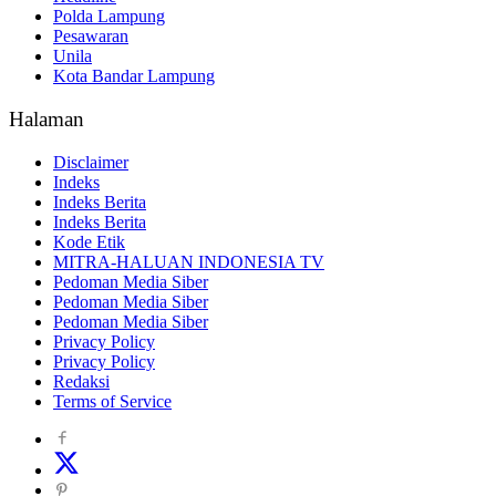
Polda Lampung
Pesawaran
Unila
Kota Bandar Lampung
Halaman
Disclaimer
Indeks
Indeks Berita
Indeks Berita
Kode Etik
MITRA-HALUAN INDONESIA TV
Pedoman Media Siber
Pedoman Media Siber
Pedoman Media Siber
Privacy Policy
Privacy Policy
Redaksi
Terms of Service