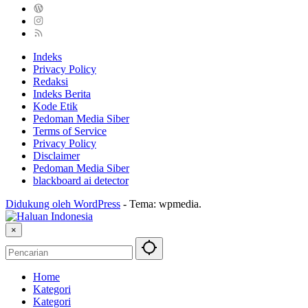
Indeks
Privacy Policy
Redaksi
Indeks Berita
Kode Etik
Pedoman Media Siber
Terms of Service
Privacy Policy
Disclaimer
Pedoman Media Siber
blackboard ai detector
Didukung oleh WordPress
-
Tema: wpmedia.
×
Home
Kategori
Kategori