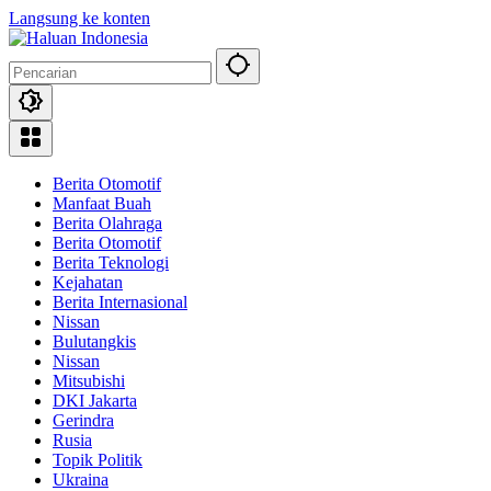
Langsung ke konten
Berita Otomotif
Manfaat Buah
Berita Olahraga
Berita Otomotif
Berita Teknologi
Kejahatan
Berita Internasional
Nissan
Bulutangkis
Nissan
Mitsubishi
DKI Jakarta
Gerindra
Rusia
Topik Politik
Ukraina