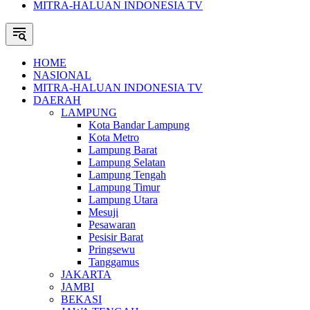
MITRA-HALUAN INDONESIA TV
HOME
NASIONAL
MITRA-HALUAN INDONESIA TV
DAERAH
LAMPUNG
Kota Bandar Lampung
Kota Metro
Lampung Barat
Lampung Selatan
Lampung Tengah
Lampung Timur
Lampung Utara
Mesuji
Pesawaran
Pesisir Barat
Pringsewu
Tanggamus
JAKARTA
JAMBI
BEKASI