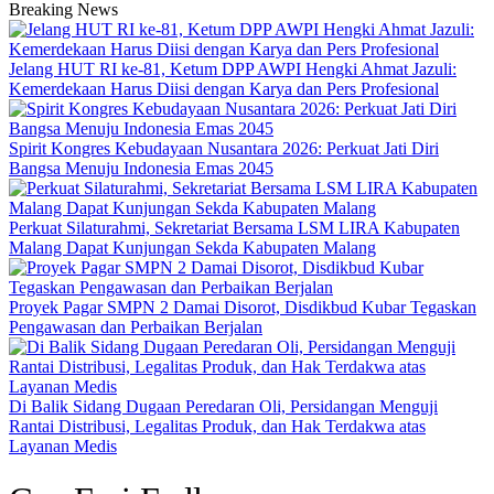
Breaking News
Jelang HUT RI ke-81, Ketum DPP AWPI Hengki Ahmat Jazuli:
Kemerdekaan Harus Diisi dengan Karya dan Pers Profesional
Spirit Kongres Kebudayaan Nusantara 2026: Perkuat Jati Diri
Bangsa Menuju Indonesia Emas 2045
Perkuat Silaturahmi, Sekretariat Bersama LSM LIRA Kabupaten
Malang Dapat Kunjungan Sekda Kabupaten Malang
Proyek Pagar SMPN 2 Damai Disorot, Disdikbud Kubar Tegaskan
Pengawasan dan Perbaikan Berjalan
Di Balik Sidang Dugaan Peredaran Oli, Persidangan Menguji
Rantai Distribusi, Legalitas Produk, dan Hak Terdakwa atas
Layanan Medis