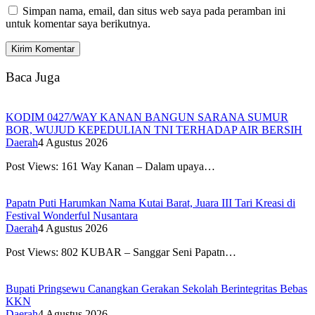
Simpan nama, email, dan situs web saya pada peramban ini
untuk komentar saya berikutnya.
Baca Juga
KODIM 0427/WAY KANAN BANGUN SARANA SUMUR
BOR, WUJUD KEPEDULIAN TNI TERHADAP AIR BERSIH
Daerah
4 Agustus 2026
Post Views: 161 Way Kanan – Dalam upaya…
Papatn Puti Harumkan Nama Kutai Barat, Juara III Tari Kreasi di
Festival Wonderful Nusantara
Daerah
4 Agustus 2026
Post Views: 802 KUBAR – Sanggar Seni Papatn…
Bupati Pringsewu Canangkan Gerakan Sekolah Berintegritas Bebas
KKN
Daerah
4 Agustus 2026