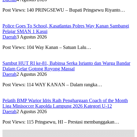
Post Views: 140 PRINGSEWU – Bupati Pringsewu Riyanto…
Police Goes To School, Kasatlantas Polres Way Kanan Sambangi
Pelajar SMAN 1 Kasui
Daerah
3 Agustus 2026
Post Views: 104 Way Kanan – Satuan Lalu…
Sambut HUT RI ke-81, Babinsa Serka Isrianto dan Warga Bandar
Dalam Gelar Gotong Royong Massal
Daerah
2 Agustus 2026
Post Views: 114 WAY KANAN – Dalam rangka…
Pelatih BMP Warior Idris Raih Penghargaan Coach of the Month
Liga Minisoccer Kapolda Lampung 2026 Kategori U-12
Daerah
2 Agustus 2026
Post Views: 115 Pringsewu, HI – Prestasi membanggakan…