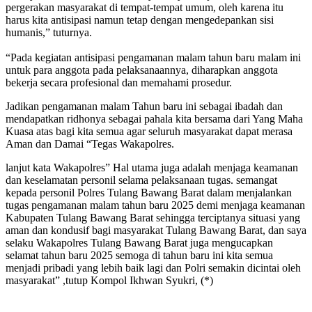
pergerakan masyarakat di tempat-tempat umum, oleh karena itu
harus kita antisipasi namun tetap dengan mengedepankan sisi
humanis,” tuturnya.
“Pada kegiatan antisipasi pengamanan malam tahun baru malam ini
untuk para anggota pada pelaksanaannya, diharapkan anggota
bekerja secara profesional dan memahami prosedur.
Jadikan pengamanan malam Tahun baru ini sebagai ibadah dan
mendapatkan ridhonya sebagai pahala kita bersama dari Yang Maha
Kuasa atas bagi kita semua agar seluruh masyarakat dapat merasa
Aman dan Damai “Tegas Wakapolres.
lanjut kata Wakapolres” Hal utama juga adalah menjaga keamanan
dan keselamatan personil selama pelaksanaan tugas. semangat
kepada personil Polres Tulang Bawang Barat dalam menjalankan
tugas pengamanan malam tahun baru 2025 demi menjaga keamanan
Kabupaten Tulang Bawang Barat sehingga terciptanya situasi yang
aman dan kondusif bagi masyarakat Tulang Bawang Barat, dan saya
selaku Wakapolres Tulang Bawang Barat juga mengucapkan
selamat tahun baru 2025 semoga di tahun baru ini kita semua
menjadi pribadi yang lebih baik lagi dan Polri semakin dicintai oleh
masyarakat” ,tutup Kompol Ikhwan Syukri, (*)