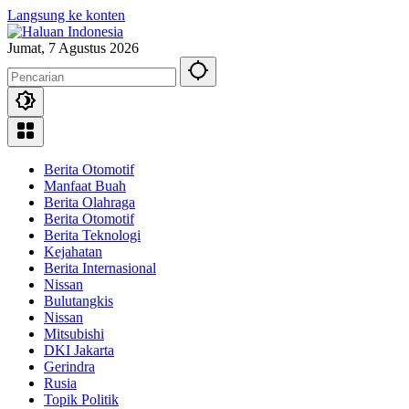
Langsung ke konten
Jumat, 7 Agustus 2026
Berita Otomotif
Manfaat Buah
Berita Olahraga
Berita Otomotif
Berita Teknologi
Kejahatan
Berita Internasional
Nissan
Bulutangkis
Nissan
Mitsubishi
DKI Jakarta
Gerindra
Rusia
Topik Politik