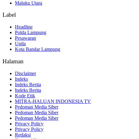
Maluku Utara
Label
Headline
Polda Lampung
Pesawaran
Unila
Kota Bandar Lampung
Halaman
Disclaimer
Indeks
Indeks Berita
Indeks Berita
Kode Etik
MITRA-HALUAN INDONESIA TV
Pedoman Media Siber
Pedoman Media Siber
Pedoman Media Siber
Privacy Policy
Privacy Policy
Redaksi