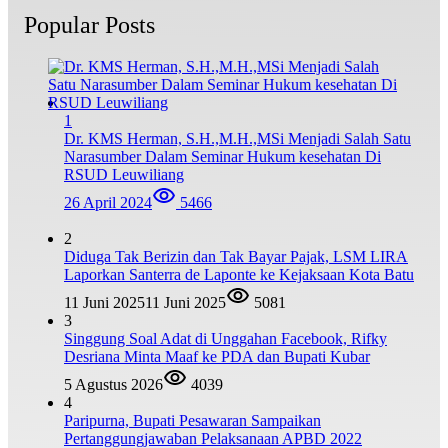
Popular Posts
1
Dr. KMS Herman, S.H.,M.H.,MSi Menjadi Salah Satu
Narasumber Dalam Seminar Hukum kesehatan Di
RSUD Leuwiliang
26 April 2024
5466
2
Diduga Tak Berizin dan Tak Bayar Pajak, LSM LIRA
Laporkan Santerra de Laponte ke Kejaksaan Kota Batu
11 Juni 2025
11 Juni 2025
5081
3
Singgung Soal Adat di Unggahan Facebook, Rifky
Desriana Minta Maaf ke PDA dan Bupati Kubar
5 Agustus 2026
4039
4
Paripurna, Bupati Pesawaran Sampaikan
Pertanggungjawaban Pelaksanaan APBD 2022