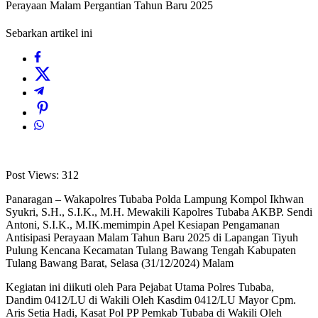
Perayaan Malam Pergantian Tahun Baru 2025
Sebarkan artikel ini
Post Views:
312
Panaragan – Wakapolres Tubaba Polda Lampung Kompol Ikhwan
Syukri, S.H., S.I.K., M.H. Mewakili Kapolres Tubaba AKBP. Sendi
Antoni, S.I.K., M.IK.memimpin Apel Kesiapan Pengamanan
Antisipasi Perayaan Malam Tahun Baru 2025 di Lapangan Tiyuh
Pulung Kencana Kecamatan Tulang Bawang Tengah Kabupaten
Tulang Bawang Barat, Selasa (31/12/2024) Malam
Kegiatan ini diikuti oleh Para Pejabat Utama Polres Tubaba,
Dandim 0412/LU di Wakili Oleh Kasdim 0412/LU Mayor Cpm.
Aris Setia Hadi, Kasat Pol PP Pemkab Tubaba di Wakili Oleh