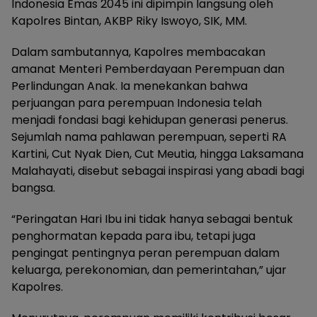
Indonesia Emas 2045 ini dipimpin langsung oleh
Kapolres Bintan, AKBP Riky Iswoyo, SIK, MM.
Dalam sambutannya, Kapolres membacakan
amanat Menteri Pemberdayaan Perempuan dan
Perlindungan Anak. Ia menekankan bahwa
perjuangan para perempuan Indonesia telah
menjadi fondasi bagi kehidupan generasi penerus.
Sejumlah nama pahlawan perempuan, seperti RA
Kartini, Cut Nyak Dien, Cut Meutia, hingga Laksamana
Malahayati, disebut sebagai inspirasi yang abadi bagi
bangsa.
“Peringatan Hari Ibu ini tidak hanya sebagai bentuk
penghormatan kepada para ibu, tetapi juga
pengingat pentingnya peran perempuan dalam
keluarga, perekonomian, dan pemerintahan,” ujar
Kapolres.