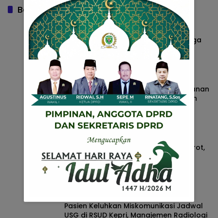
Baca Juga
Dugaan Salah Diagnosis di RSUD
Tanjungpinang Jadi Sorotan, Keluarga
Pasien Minta Penjelasan
Kepri
2 Agustus 2026
Diduga Lalai dan Asal Periksa, Pelayanan
RSUD Kota Tanjungpinang Dikeluhkan
Keluarga Pasien
Kepri
2 Agustus 2026
Peredaran Rokok Ilegal di Kepri Disorot,
Warga Minta Penindakan Menyasar
Seluruh Jaringan
Kepri
29 Juli 2026
Pasien Keluhkan Miskomunikasi Jadwal
USG di RSUD Kepri, Manajemen Radiologi