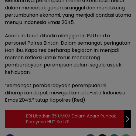
Menurutnya, perempuan memiliki kontribusi besar
dalam mencetak generasi unggul dan mendukung
pertumbuhan ekonomi, yang menjadi pondasi utama
menuju Indonesia Emas 2045.
Acara ini turut dihadiri oleh jajaran PJU serta
personel Polres Bintan. Dalam semangat peringatan
Hari Ibu, Kapolres berharap kegiatan ini menjadi
momen refleksi untuk terus mendorong
pemberdayaan perempuan dalam segala aspek
kehidupan.
“Semangat pemberdayaan perempuan ini
diharapkan dapat mewujudkan cita-cita Indonesia
Emas 2045,” tutup Kapolres.(Red)
BRI Libatkan 35 UMKM Dalam Acara Puncak
Perayaan HUT Ke 129