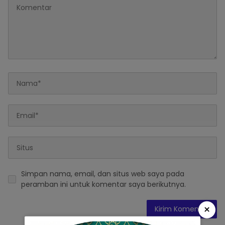
Simpan nama, email, dan situs web saya pada
peramban ini untuk komentar saya berikutnya.
×