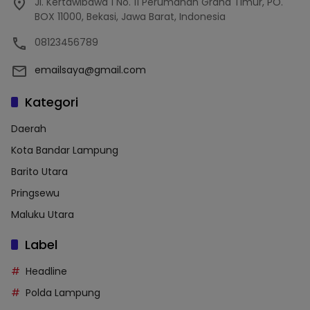
Jl. Kertawibawa 1 No. 11 Perumahan Graha Timur, PO.
BOX 11000, Bekasi, Jawa Barat, Indonesia
08123456789
emailsaya@gmail.com
Kategori
Daerah
Kota Bandar Lampung
Barito Utara
Pringsewu
Maluku Utara
Label
Headline
Polda Lampung