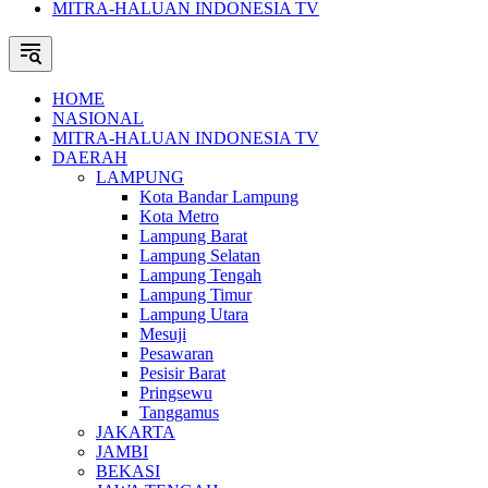
MITRA-HALUAN INDONESIA TV
HOME
NASIONAL
MITRA-HALUAN INDONESIA TV
DAERAH
LAMPUNG
Kota Bandar Lampung
Kota Metro
Lampung Barat
Lampung Selatan
Lampung Tengah
Lampung Timur
Lampung Utara
Mesuji
Pesawaran
Pesisir Barat
Pringsewu
Tanggamus
JAKARTA
JAMBI
BEKASI