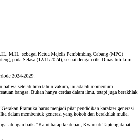
 S.H., M.H., sebagai Ketua Majelis Pembimbing Cabang (MPC)
ng, pada Selasa (12/11/2024), sesuai dengan rilis Dinas Infokom
eriode 2024-2029.
 bahwa setelah lima tahun vakum, ini adalah momentum
satuan bangsa. Bukan hanya cerdas dalam ilmu, tetapi juga berakhlak
. “Gerakan Pramuka harus menjadi pilar pendidikan karakter generasi
 Ika dalam membentuk generasi yang kokoh dan berakhlak mulia.
gas dengan baik. “Kami harap ke depan, Kwarcab Tapteng dapat