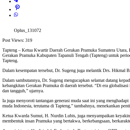
Oplus_131072
Post Views:
319
Tapteng – Ketua Kwartir Daerah Gerakan Pramuka Sumatera Utara, H
Gerakan Pramuka Kabupaten Tapanuli Tengah (Tapteng) untuk periode
Tapteng.
Dalam kesempatan tersebut, Dr. Sugeng juga melantik Drs. Hikmal 
Dalam sambutannya, Dr. Sugeng mengucapkan selamat datang kepad
kebangkitan Gerakan Pramuka di daerah tersebut. “Di era globalisas
dan tangguh,” ujarnya.
Ia juga menyoroti tantangan generasi muda saat ini yang menghadapi 
muda Indonesia, terutama di Tapteng,” tambahnya, menekankan pent
Ketua Kwarda Sumut, H. Nurdin Lubis, juga menyampaikan keyakina
membentuk insan Pramuka yang bertakwa, berkebangsaan, berkarakte