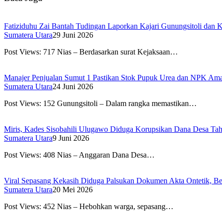
Fatiziduhu Zai Bantah Tudingan Laporkan Kajari Gunungsitoli dan 
Sumatera Utara
29 Juni 2026
Post Views: 717 Nias – Berdasarkan surat Kejaksaan…
Manajer Penjualan Sumut 1 Pastikan Stok Pupuk Urea dan NPK Am
Sumatera Utara
24 Juni 2026
Post Views: 152 Gunungsitoli – Dalam rangka memastikan…
Miris, Kades Sisobahili Ulugawo Diduga Korupsikan Dana Desa Ta
Sumatera Utara
9 Juni 2026
Post Views: 408 Nias – Anggaran Dana Desa…
Viral Sepasang Kekasih Diduga Palsukan Dokumen Akta Ontetik, Ber
Sumatera Utara
20 Mei 2026
Post Views: 452 Nias – Hebohkan warga, sepasang…