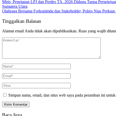
Miris, Penetapan LPJ dan Perdes TA. 2026 Diduga Tanpa Persetuju
Sumatera Utara
Olahraga Bersama Forkopimda dan Stakeholder, Polres Nias Perku
Tinggalkan Balasan
Alamat email Anda tidak akan dipublikasikan.
Ruas yang wajib ditan
Simpan nama, email, dan situs web saya pada peramban ini untuk
Baca Juga