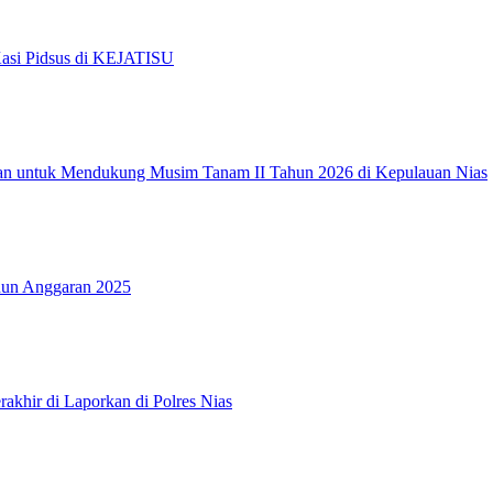
Kasi Pidsus di KEJATISU
an untuk Mendukung Musim Tanam II Tahun 2026 di Kepulauan Nias
hun Anggaran 2025
akhir di Laporkan di Polres Nias