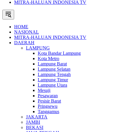
MITRA-HALUAN INDONESIA TV
HOME
NASIONAL
MITRA-HALUAN INDONESIA TV
DAERAH
LAMPUNG
Kota Bandar Lampung
Kota Metro
Lampung Barat
Lampung Selatan
Lampung Tengah
Lampung Timur
Lampung Utara
Mesuji
Pesawaran
Pesisir Barat
Pringsewu
Tanggamus
JAKARTA
JAMBI
BEKASI