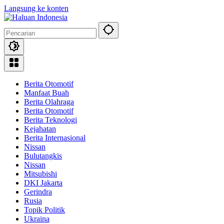
Langsung ke konten
Berita Otomotif
Manfaat Buah
Berita Olahraga
Berita Otomotif
Berita Teknologi
Kejahatan
Berita Internasional
Nissan
Bulutangkis
Nissan
Mitsubishi
DKI Jakarta
Gerindra
Rusia
Topik Politik
Ukraina