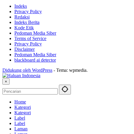
Indeks
Privacy Policy
Redaksi
Indeks Berita
Kode Etik
Pedoman Media Siber
Terms of Service
Privacy Policy
Disclaimer
Pedoman Media Siber
blackboard ai detector
Didukung oleh WordPress
-
Tema: wpmedia.
×
Home
Kategori
Kategori
Label
Label
Laman