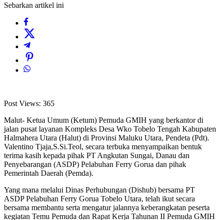
Sebarkan artikel ini
Post Views:
365
Malut- Ketua Umum (Ketum) Pemuda GMIH yang berkantor di
jalan pusat layanan Kompleks Desa Wko Tobelo Tengah Kabupaten
Halmahera Utara (Halut) di Provinsi Maluku Utara, Pendeta (Pdt).
Valentino Tjaja,S.Si.Teol, secara terbuka menyampaikan bentuk
terima kasih kepada pihak PT Angkutan Sungai, Danau dan
Penyebarangan (ASDP) Pelabuhan Ferry Gorua dan pihak
Pemerintah Daerah (Pemda).
Yang mana melalui Dinas Perhubungan (Dishub) bersama PT
ASDP Pelabuhan Ferry Gorua Tobelo Utara, telah ikut secara
bersama membantu serta mengatur jalannya keberangkatan peserta
kegiatan Temu Pemuda dan Rapat Kerja Tahunan II Pemuda GMIH