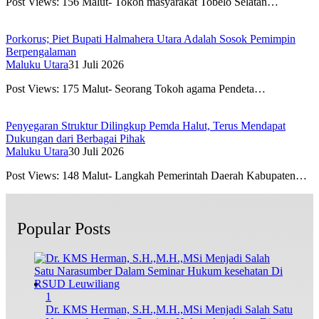
Post Views: 156 Malut- Tokoh masyarakat Tobelo Selatan…
Porkorus; Piet Bupati Halmahera Utara Adalah Sosok Pemimpin
Berpengalaman
Maluku Utara
31 Juli 2026
Post Views: 175 Malut- Seorang Tokoh agama Pendeta…
Penyegaran Struktur Dilingkup Pemda Halut, Terus Mendapat
Dukungan dari Berbagai Pihak
Maluku Utara
30 Juli 2026
Post Views: 148 Malut- Langkah Pemerintah Daerah Kabupaten…
Popular Posts
1
Dr. KMS Herman, S.H.,M.H.,MSi Menjadi Salah Satu