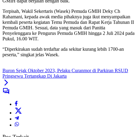
GMIH dapat berjalan dengan baik.
Terpisah, Wakil Sekertaris (Wasek) Pemuda GMIH Deky Ch
Rahamani, kepada awak media pihaknya juga ikut menyampaikan
kembali peserta kegiatan Temu Pemuda dan Rapat Kerja Tahunan II
Pemuda GMIH. Sesuai, data yang masuk dari Panitia
Penyelenggara ke Pengurus Pemuda GMIH hingga 2 Juli 2024 pada
Pukul, 16.00 WIT.
“Diperkirakan sudah terdaftar ada sekitar kurang lebih 1700-an
peserta,” singkat jelas Wasek.
Buron Sejak Oktober 2023, Pelaku Curanmor di Parkiran RSUD
Pringsewu Tertangkap Di Jakarta
Pos Terkait