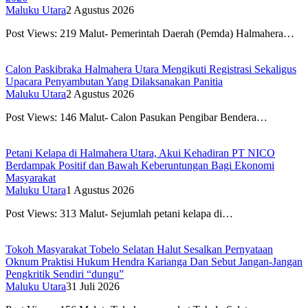
Maluku Utara
2 Agustus 2026
Post Views: 219 Malut- Pemerintah Daerah (Pemda) Halmahera…
Calon Paskibraka Halmahera Utara Mengikuti Registrasi Sekaligus
Upacara Penyambutan Yang Dilaksanakan Panitia
Maluku Utara
2 Agustus 2026
Post Views: 146 Malut- Calon Pasukan Pengibar Bendera…
Petani Kelapa di Halmahera Utara, Akui Kehadiran PT NICO
Berdampak Positif dan Bawah Keberuntungan Bagi Ekonomi
Masyarakat
Maluku Utara
1 Agustus 2026
Post Views: 313 Malut- Sejumlah petani kelapa di…
Tokoh Masyarakat Tobelo Selatan Halut Sesalkan Pernyataan
Oknum Praktisi Hukum Hendra Karianga Dan Sebut Jangan-Jangan
Pengkritik Sendiri “dungu”
Maluku Utara
31 Juli 2026