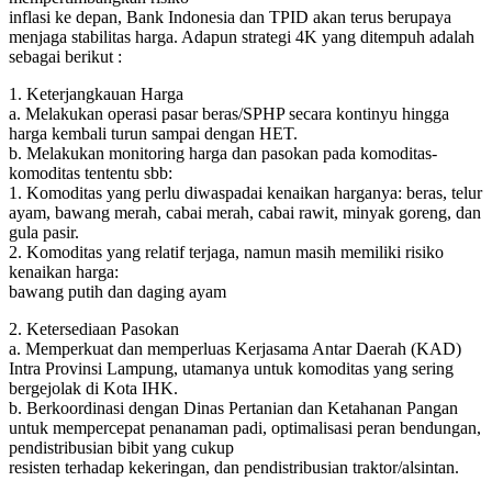
inflasi ke depan, Bank Indonesia dan TPID akan terus berupaya
menjaga stabilitas harga. Adapun strategi 4K yang ditempuh adalah
sebagai berikut :
1. Keterjangkauan Harga
a. Melakukan operasi pasar beras/SPHP secara kontinyu hingga
harga kembali turun sampai dengan HET.
b. Melakukan monitoring harga dan pasokan pada komoditas-
komoditas tententu sbb:
1. Komoditas yang perlu diwaspadai kenaikan harganya: beras, telur
ayam, bawang merah, cabai merah, cabai rawit, minyak goreng, dan
gula pasir.
2. Komoditas yang relatif terjaga, namun masih memiliki risiko
kenaikan harga:
bawang putih dan daging ayam
2. Ketersediaan Pasokan
a. Memperkuat dan memperluas Kerjasama Antar Daerah (KAD)
Intra Provinsi Lampung, utamanya untuk komoditas yang sering
bergejolak di Kota IHK.
b. Berkoordinasi dengan Dinas Pertanian dan Ketahanan Pangan
untuk mempercepat penanaman padi, optimalisasi peran bendungan,
pendistribusian bibit yang cukup
resisten terhadap kekeringan, dan pendistribusian traktor/alsintan.