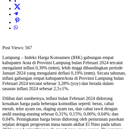
Post Views:
567
Lampung – Indeks Harga Konsumen (IHK) gabungan empat
kabupaten /kota di Provinsi Lampung bulan Februari 2024 tercatat
mengalami inflasi 0,39% (mtm), lebih tinggi dibandingkan periode
Januari 2024 yang mengalami deflasi 0,19% (mtm). Secara tahunan,
inflasi gabungan empat kabupaten/kota di Provinsi Lampung bulan
Februari 2024 tercatat sebesar 3,28% (yoy) dan berada dalam
sasaran inflasi 2024 sebesar 2,5±1%.
Dilihat dari sumbernya, inflasi bulan Februari 2024 didorong
kenaikan harga pada beberapa komoditas seperti: beras, cabai
merah, telur ayam ras, daging ayam ras, dan cabai rawit dengan
andil masing-masing sebesar 0,31%; 0,15%; 0,06%; 0,04%; dan
0,04%. Peningkatan harga beras didorong oleh penurunan pasokan
sejalan dengan pergeseran masa tanam akibat El Nino pada tahun