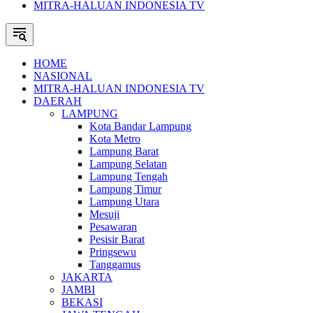
MITRA-HALUAN INDONESIA TV
HOME
NASIONAL
MITRA-HALUAN INDONESIA TV
DAERAH
LAMPUNG
Kota Bandar Lampung
Kota Metro
Lampung Barat
Lampung Selatan
Lampung Tengah
Lampung Timur
Lampung Utara
Mesuji
Pesawaran
Pesisir Barat
Pringsewu
Tanggamus
JAKARTA
JAMBI
BEKASI