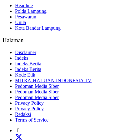
Headline
Polda Lampung
Pesawaran
Unila
Kota Bandar Lampung
Halaman
Disclaimer
Indeks
Indeks Berita
Indeks Berita
Kode Etik
MITRA-HALUAN INDONESIA TV
Pedoman Media Siber
Pedoman Media Siber
Pedoman Media Siber
Privacy Policy
Privacy Policy
Redaksi
Terms of Service