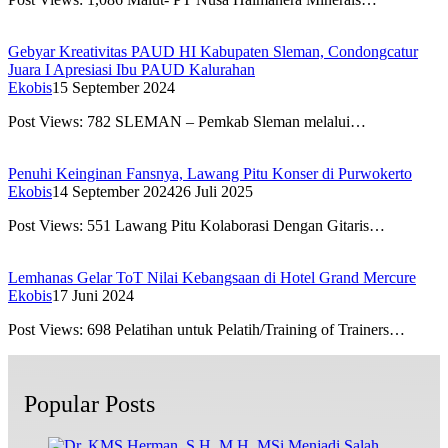
Gebyar Kreativitas PAUD HI Kabupaten Sleman, Condongcatur
Juara I Apresiasi Ibu PAUD Kalurahan
Ekobis
15 September 2024
Post Views: 782 SLEMAN – Pemkab Sleman melalui…
Penuhi Keinginan Fansnya, Lawang Pitu Konser di Purwokerto
Ekobis
14 September 2024
26 Juli 2025
Post Views: 551 Lawang Pitu Kolaborasi Dengan Gitaris…
Lemhanas Gelar ToT Nilai Kebangsaan di Hotel Grand Mercure
Ekobis
17 Juni 2024
Post Views: 698 Pelatihan untuk Pelatih/Training of Trainers…
Popular Posts