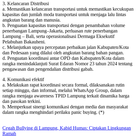
3. Kelancaran Distribusi
a. Memastikan kelancaran transportasi untuk memastikan kecukupan
kapasitas dan jumlah moda transportasi untuk menjaga lalu lintas
angkutan barang dan manusia.
b. Penguatan kapasitas transportasi dengan penambahan volume
penerbangan Lampung–Jakarta, perluasan rute penerbangan
Lampung – Bali, serta operasionalisasi Dermaga Eksekutif
Pelabuhan Bakauheni.
c. Melanjutkan upaya percepatan perbaikan jalan Kabupaten/Kota
dan Pedesaan yang dilalui oleh angkutan barang bahan pangan.
d. Penguatan koordinasi antar OPD dan Kabupaten/Kota dalam
rangka menindaklanjuti Surat Edaran Nomor 23 tahun 2024 tentang
pengawasan dan pengendalian distribusi gabah.
4. Komunikasi efektif
a. Melakukan rapat koordinasi secara formal, dilaksanakan rutin
setiap minggu, dan informal, melalui WhatsApp Group, dalam
rangka menjaga awareness TPID Lampung terkait dinamika harga
dan pasokan terkini.
b. Memperkuat sinergi komunikasi dengan media dan masyarakat
dalam rangka menghindari perilaku panic buying. (*)
Cegah Bullying di Lampung, Kabid Humas: Ciptakan Lingkungan
Ramah