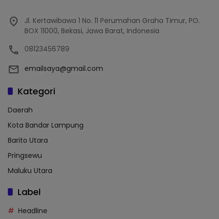
Jl. Kertawibawa 1 No. 11 Perumahan Graha Timur, PO.
BOX 11000, Bekasi, Jawa Barat, Indonesia
08123456789
emailsaya@gmail.com
Kategori
Daerah
Kota Bandar Lampung
Barito Utara
Pringsewu
Maluku Utara
Label
Headline