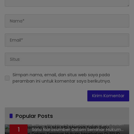
Simpan nama, email, dan situs web saya pada
peramban ini untuk komentar saya berikutnya.
Popular Posts
Dr. KMS Herman, S.H.,M.H.,MSi Menjadi Salah
1
Satu Narasumber Dalam Seminar Hukum