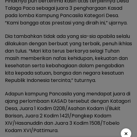
Pihaknya pun berterima kasih atas terpilihnya Desa
Talaga Paca sebagai juara 3 penghargaan Kasad
pada lomba Kampung Pancasila Kategori Desa.
“Kami bangga atas prestasi yang diraih ini,” ujarnya.
Dia tambahkan tidak ada yang sia-sia apabila selalu
dilakukan dengan berbuat yang terbaik, penuh ikhlas
dan tulus. “Mari kita terus berkarya selagi Tuhan
masih memberikan nafas kehidupan, kekuatan dan
kesehatan serta kebahagiaan dalam pengabdian
kita kepada satuan, bangsa dan negara kesatuan
Republik Indonesia tercinta,” tuturnya.
Adapun kampung Pancasila yang mendapat juara di
ajang perlombaan KASAD tersebut dengan Katagori
Desa, Juara 1 Kodim 0208/Asahan Kodam I/Bukit
Barisan, Juara 2 Kodim 1421/Pangkep Kodam
XIV/Hasanuddin dan Juara 3 Kodim 1508/Tobelo
Kodam XVI/Pattimura.
×