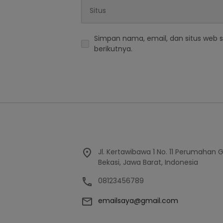
Simpan nama, email, dan situs web 
berikutnya.
Jl. Kertawibawa 1 No. 11 Perumahan 
Bekasi, Jawa Barat, Indonesia
08123456789
emailsaya@gmail.com