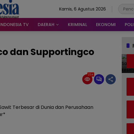
Kamis, 6 Agustus 2026
INDONESIA TV
DAERAH
KRIMINAL
EKONOMI
POLI
co dan Supportingco
234
 Sawit Terbesar di Dunia dan Perusahaan
ar*