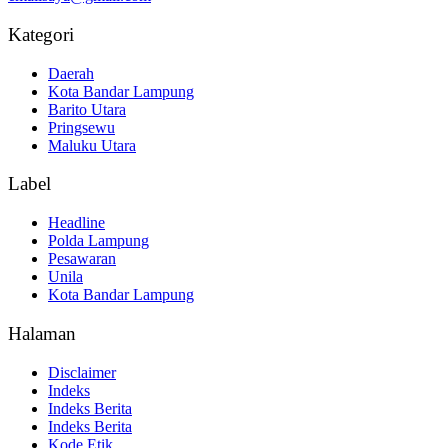
Kategori
Daerah
Kota Bandar Lampung
Barito Utara
Pringsewu
Maluku Utara
Label
Headline
Polda Lampung
Pesawaran
Unila
Kota Bandar Lampung
Halaman
Disclaimer
Indeks
Indeks Berita
Indeks Berita
Kode Etik