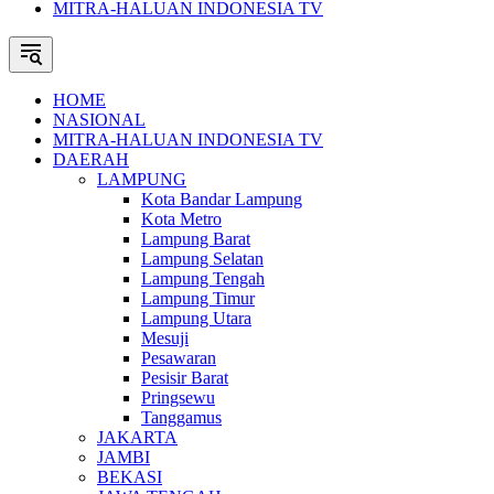
MITRA-HALUAN INDONESIA TV
HOME
NASIONAL
MITRA-HALUAN INDONESIA TV
DAERAH
LAMPUNG
Kota Bandar Lampung
Kota Metro
Lampung Barat
Lampung Selatan
Lampung Tengah
Lampung Timur
Lampung Utara
Mesuji
Pesawaran
Pesisir Barat
Pringsewu
Tanggamus
JAKARTA
JAMBI
BEKASI