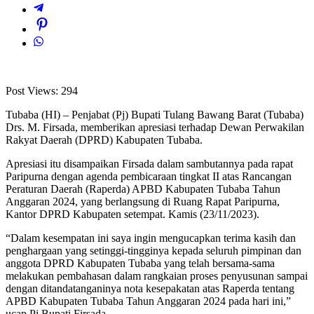
Post Views:
294
Tubaba (HI) – Penjabat (Pj) Bupati Tulang Bawang Barat (Tubaba)
Drs. M. Firsada, memberikan apresiasi terhadap Dewan Perwakilan
Rakyat Daerah (DPRD) Kabupaten Tubaba.
Apresiasi itu disampaikan Firsada dalam sambutannya pada rapat
Paripurna dengan agenda pembicaraan tingkat II atas Rancangan
Peraturan Daerah (Raperda) APBD Kabupaten Tubaba Tahun
Anggaran 2024, yang berlangsung di Ruang Rapat Paripurna,
Kantor DPRD Kabupaten setempat. Kamis (23/11/2023).
“Dalam kesempatan ini saya ingin mengucapkan terima kasih dan
penghargaan yang setinggi-tingginya kepada seluruh pimpinan dan
anggota DPRD Kabupaten Tubaba yang telah bersama-sama
melakukan pembahasan dalam rangkaian proses penyusunan sampai
dengan ditandatanganinya nota kesepakatan atas Raperda tentang
APBD Kabupaten Tubaba Tahun Anggaran 2024 pada hari ini,”
ucap Pj Bupati Firsada.