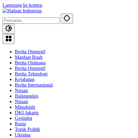
Langsung ke konten
Berita Otomotif
Manfaat Buah
Berita Olahraga
Berita Otomotif
Berita Teknologi
Kejahatan
Berita Internasional
Nissan
Bulutangkis
Nissan
Mitsubishi
DKI Jakarta
Gerindra
Rusia
Topik Politik
Ukraina