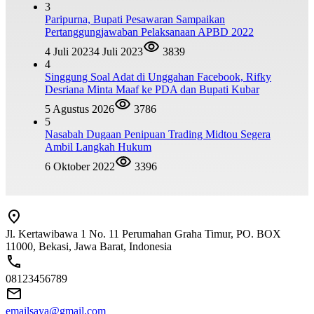
3
Paripurna, Bupati Pesawaran Sampaikan
Pertanggungjawaban Pelaksanaan APBD 2022
4 Juli 2023
4 Juli 2023
3839
4
Singgung Soal Adat di Unggahan Facebook, Rifky
Desriana Minta Maaf ke PDA dan Bupati Kubar
5 Agustus 2026
3786
5
Nasabah Dugaan Penipuan Trading Midtou Segera
Ambil Langkah Hukum
6 Oktober 2022
3396
Jl. Kertawibawa 1 No. 11 Perumahan Graha Timur, PO. BOX
11000, Bekasi, Jawa Barat, Indonesia
08123456789
emailsaya@gmail.com