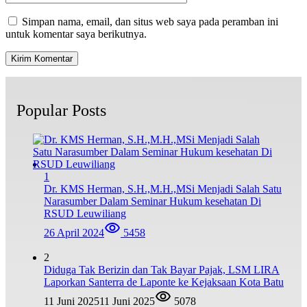
Simpan nama, email, dan situs web saya pada peramban ini
untuk komentar saya berikutnya.
Popular Posts
1
Dr. KMS Herman, S.H.,M.H.,MSi Menjadi Salah Satu
Narasumber Dalam Seminar Hukum kesehatan Di
RSUD Leuwiliang
26 April 2024
5458
2
Diduga Tak Berizin dan Tak Bayar Pajak, LSM LIRA
Laporkan Santerra de Laponte ke Kejaksaan Kota Batu
11 Juni 2025
11 Juni 2025
5078