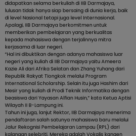
didapatkan selama berkuliah di IIB Darmajaya,
lulusan tidak hanya siap bersaing di dunia kerja, baik
di level Nasional tetapi juga level Internasional.
Apalagi, IIB Darmajaya berkomitmen untuk
memberikan pembelajaran yang berkualitas
kepada mahasiswa dengan terjalinnya mitra
kerjasama di luar negeri.
“Hal ini dibuktikan dengan adanya mahasiswa luar
negeri yang kuliah di IIB Darmajaya yaitu Ameera
Kazie Ali dari Afrika Selatan dan Zhang Yuhang dari
Republik Rakyat Tiongkok melalui Program
International Scholarship. Selain itu juga Hashim dari
Mesir yang kuliah di Prodi Teknik Informatika dengan
beasiswa dari Yayasan Alfian Husin,” kata Ketua Aptisi
Wilayah II B-Lampung ini.
Tahun ini juga, lanjut Rektor, IIB Darmajaya menerima
pendaftaran salah satunya mahasiswa baru melalui
Jalur Rekognisi Pembelajaran Lampau (RPL) dari
kalangan selebriti. Mereka adalah Vokalis kangen