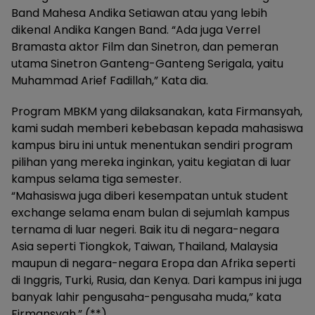
Band Mahesa Andika Setiawan atau yang lebih
dikenal Andika Kangen Band. “Ada juga Verrel
Bramasta aktor Film dan Sinetron, dan pemeran
utama Sinetron Ganteng-Ganteng Serigala, yaitu
Muhammad Arief Fadillah,” Kata dia.
Program MBKM yang dilaksanakan, kata Firmansyah,
kami sudah memberi kebebasan kepada mahasiswa
kampus biru ini untuk menentukan sendiri program
pilihan yang mereka inginkan, yaitu kegiatan di luar
kampus selama tiga semester.
“Mahasiswa juga diberi kesempatan untuk student
exchange selama enam bulan di sejumlah kampus
ternama di luar negeri. Baik itu di negara-negara
Asia seperti Tiongkok, Taiwan, Thailand, Malaysia
maupun di negara-negara Eropa dan Afrika seperti
di Inggris, Turki, Rusia, dan Kenya. Dari kampus ini juga
banyak lahir pengusaha-pengusaha muda,” kata
Firmansyah.” (**)