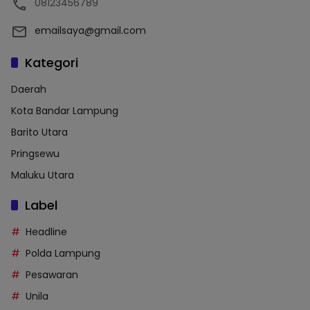
08123456789
emailsaya@gmail.com
Kategori
Daerah
Kota Bandar Lampung
Barito Utara
Pringsewu
Maluku Utara
Label
Headline
Polda Lampung
Pesawaran
Unila