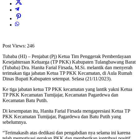
Post Views:
246
Tubaba (HI) – Penjabat (Pj) Ketua Tim Penggerak Pemberdayaan
Kesejahteraan Keluarga (TP PKK) Kabupaten Tulangbawang Barat
(Tubaba) Dra. Hanita Farial Firsada, M.Si. melantik dan menyerah
terimakan tiga jabatan Ketua TP PKK Kecamatan, di Aula Rumah
Dinas Bupati Kabupaten setempat. Selasa (21/11/2023).
Ke tiga jabatan ketua TP PKK kecamatan yang lantik yakni Ketua
TP PKK Kecamatan Tumijajar, Kecamatan Pagardewa dan
Kecamatan Batu Putih.
Di kesempatan itu, Hanita Farial Firsada mengapresiasi Ketua TP
PKK Kecamatan Tumijajar, Pagardewa dan Batu Putih yang
sebelumnya.
“Terimakasih atas dedikasi dan pengabdian nya selama ini karena
telah memotivasi gerakan PKK dan memberikan jontribusi positif