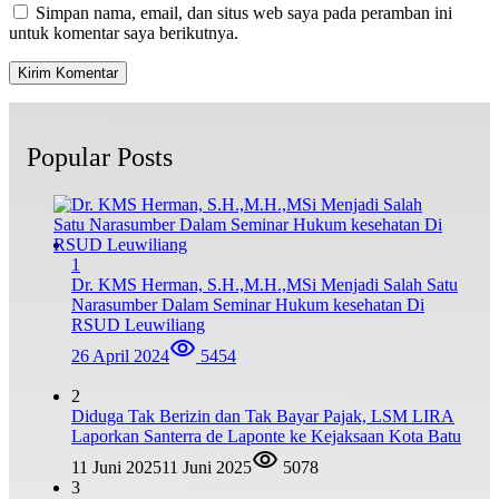
Simpan nama, email, dan situs web saya pada peramban ini
untuk komentar saya berikutnya.
Popular Posts
1
Dr. KMS Herman, S.H.,M.H.,MSi Menjadi Salah Satu
Narasumber Dalam Seminar Hukum kesehatan Di
RSUD Leuwiliang
26 April 2024
5454
2
Diduga Tak Berizin dan Tak Bayar Pajak, LSM LIRA
Laporkan Santerra de Laponte ke Kejaksaan Kota Batu
11 Juni 2025
11 Juni 2025
5078
3