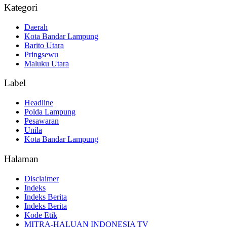
Kategori
Daerah
Kota Bandar Lampung
Barito Utara
Pringsewu
Maluku Utara
Label
Headline
Polda Lampung
Pesawaran
Unila
Kota Bandar Lampung
Halaman
Disclaimer
Indeks
Indeks Berita
Indeks Berita
Kode Etik
MITRA-HALUAN INDONESIA TV