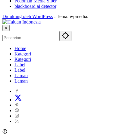
Pedoman Media Siber
blackboard ai detector
Didukung oleh WordPress
-
Tema: wpmedia.
×
Home
Kategori
Kategori
Label
Label
Laman
Laman