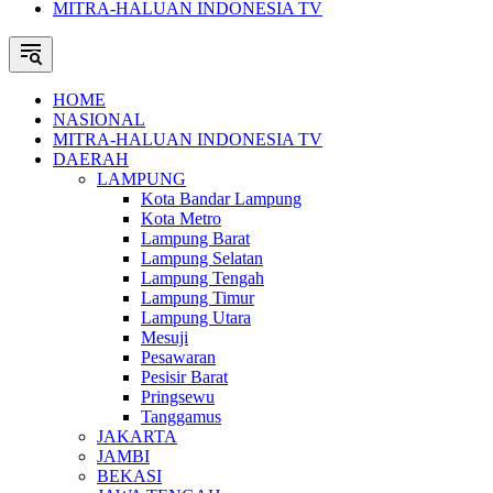
MITRA-HALUAN INDONESIA TV
HOME
NASIONAL
MITRA-HALUAN INDONESIA TV
DAERAH
LAMPUNG
Kota Bandar Lampung
Kota Metro
Lampung Barat
Lampung Selatan
Lampung Tengah
Lampung Timur
Lampung Utara
Mesuji
Pesawaran
Pesisir Barat
Pringsewu
Tanggamus
JAKARTA
JAMBI
BEKASI