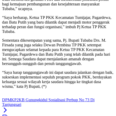
bagi kemajuan pembangunan dan kesejahteraan masyarakat
Tubaba,” ucapnya.
“Saya berharap, Ketua TP PKK Kecamatan Tumijajar, Pagardewa,
dan Batu Putih yang baru dilantik dapat menjadi motor penggerak
terhadap peran dan fungsi organisasi,” imbuh Pj Ketua TP PKK
Tubaba.
Sementara dikesempatan yang sama, Pj. Bupati Tubaba Drs. M.
Firsada yang juga selaku Dewan Pembina TP PKK setempat
mengucapkan selamat kepada para Ketua TP PKK Kecamatan
Tumijajar, Pagardewa dan Batu Putih yang telah dilantik pada hari
ini. Semoga Saudara dapat menjalankan amanah dengan
bersungguh-sungguh dan penuh tanggungjawab.
“Saya harap tanggungjawab ini dapat saudara jalankan dengan baik,
sukseskan implementasi sepuluh program pokok PKK, berdayakan
keluarga sesuai wilayah kerja saudara hingga ke tingkat dasa
wisma,” kata Pj Bupati, (*)
DPMKP2KB Gunungkidul Sosialisasi Perbup No 73 Di
Tanjungsari