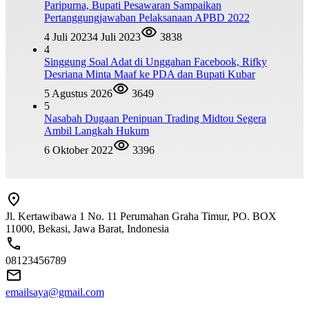
Paripurna, Bupati Pesawaran Sampaikan
Pertanggungjawaban Pelaksanaan APBD 2022
4 Juli 2023
4 Juli 2023
3838
4
Singgung Soal Adat di Unggahan Facebook, Rifky
Desriana Minta Maaf ke PDA dan Bupati Kubar
5 Agustus 2026
3649
5
Nasabah Dugaan Penipuan Trading Midtou Segera
Ambil Langkah Hukum
6 Oktober 2022
3396
Jl. Kertawibawa 1 No. 11 Perumahan Graha Timur, PO. BOX
11000, Bekasi, Jawa Barat, Indonesia
08123456789
emailsaya@gmail.com