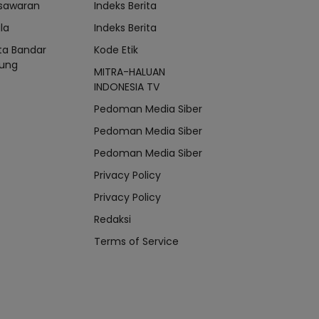
sawaran
Indeks Berita
la
Indeks Berita
ta Bandar
Kode Etik
ung
MITRA-HALUAN
INDONESIA TV
Pedoman Media Siber
Pedoman Media Siber
Pedoman Media Siber
Privacy Policy
Privacy Policy
Redaksi
Terms of Service