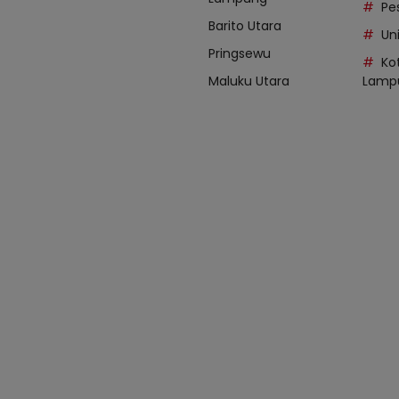
Pe
Barito Utara
Uni
Pringsewu
Ko
Maluku Utara
Lamp