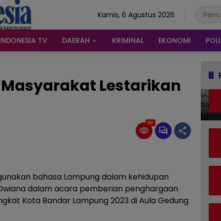
Kamis, 6 Agustus 2026
INDONESIA TV
DAERAH
KRIMINAL
EKONOMI
POLI
 Masyarakat Lestarikan
180
gunakan bahasa Lampung dalam kehidupan
Eva Dwiana dalam acara pemberian penghargaan
kat Kota Bandar Lampung 2023 di Aula Gedung