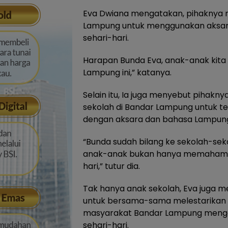
Eva Dwiana mengatakan, pihaknya 
Lampung untuk menggunakan aksar
sehari-hari.
Harapan Bunda Eva, anak-anak kita 
Lampung ini,” katanya.
Selain itu, Ia juga menyebut pihak
sekolah di Bandar Lampung untuk t
dengan aksara dan bahasa Lampun
“Bunda sudah bilang ke sekolah-sek
anak-anak bukan hanya memahami tul
hari,” tutur dia.
Tak hanya anak sekolah, Eva juga 
untuk bersama-sama melestarikan 
masyarakat Bandar Lampung mengg
sehari-hari.