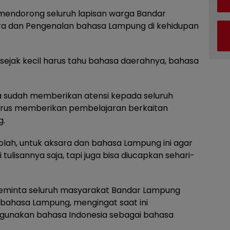
mendorong seluruh lapisan warga Bandar
a dan Pengenalan bahasa Lampung di kehidupan
sejak kecil harus tahu bahasa daerahnya, bahasa
nya sudah memberikan atensi kepada seluruh
erus memberikan pembelajaran berkaitan
g.
olah, untuk aksara dan bahasa Lampung ini agar
isannya saja, tapi juga bisa diucapkan sehari-
meminta seluruh masyarakat Bandar Lampung
bahasa Lampung, mengingat saat ini
unakan bahasa Indonesia sebagai bahasa