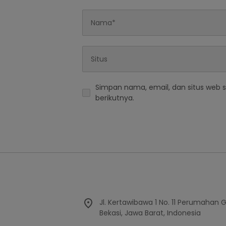
Simpan nama, email, dan situs web 
berikutnya.
Jl. Kertawibawa 1 No. 11 Perumahan 
Bekasi, Jawa Barat, Indonesia