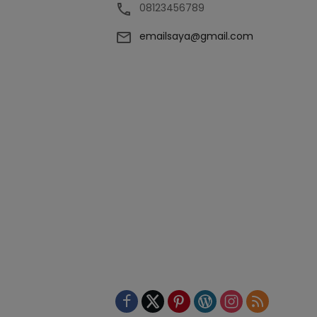
08123456789
emailsaya@gmail.com