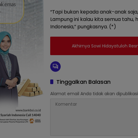
“Tapi bukan kepada anak-anak saja
Lampung ini kalau kita semua tahu, 
Indonesia,” pungkasnya. (*)
Akhirnya Sowi Hidayatuloh Resm
Tinggalkan Balasan
Alamat email Anda tidak akan dipublikasi