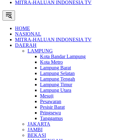
MITRA-HALUAN INDONESIA TV
HOME
NASIONAL
MITRA-HALUAN INDONESIA TV
DAERAH
LAMPUNG
Kota Bandar Lampung
Kota Metro
Lampung Barat
Lampung Selatan
Lampung Tengah
Lampung Timur
Lampung Utara
Mesuji
Pesawaran
Pesisir Barat
Pringsewu
Tanggamus
JAKARTA
JAMBI
BEKASI