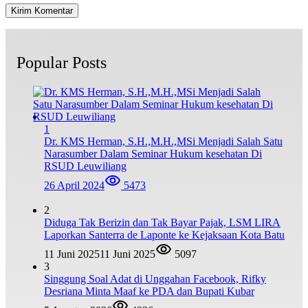
Popular Posts
1
Dr. KMS Herman, S.H.,M.H.,MSi Menjadi Salah Satu
Narasumber Dalam Seminar Hukum kesehatan Di
RSUD Leuwiliang
26 April 2024
5473
2
Diduga Tak Berizin dan Tak Bayar Pajak, LSM LIRA
Laporkan Santerra de Laponte ke Kejaksaan Kota Batu
11 Juni 2025
11 Juni 2025
5097
3
Singgung Soal Adat di Unggahan Facebook, Rifky
Desriana Minta Maaf ke PDA dan Bupati Kubar