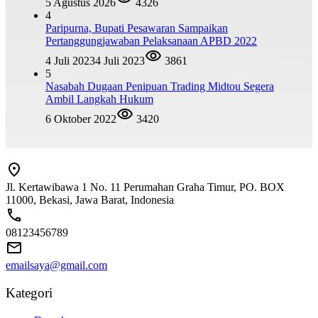
5 Agustus 2026
4326
4
Paripurna, Bupati Pesawaran Sampaikan
Pertanggungjawaban Pelaksanaan APBD 2022
4 Juli 2023
4 Juli 2023
3861
5
Nasabah Dugaan Penipuan Trading Midtou Segera
Ambil Langkah Hukum
6 Oktober 2022
3420
Jl. Kertawibawa 1 No. 11 Perumahan Graha Timur, PO. BOX
11000, Bekasi, Jawa Barat, Indonesia
08123456789
emailsaya@gmail.com
Kategori