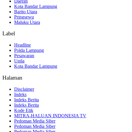
Daerah
Kota Bandar Lampung
Barito Utara
Pringsewu
Maluku Utara
Label
Headline
Polda Lampung
Pesawaran
Unila
Kota Bandar Lampung
Halaman
Disclaimer
Indeks
Indeks Berita
Indeks Berita
Kode Etik
MITRA-HALUAN INDONESIA TV
Pedoman Media Siber
Pedoman Media Siber
Pedoman Media Siber