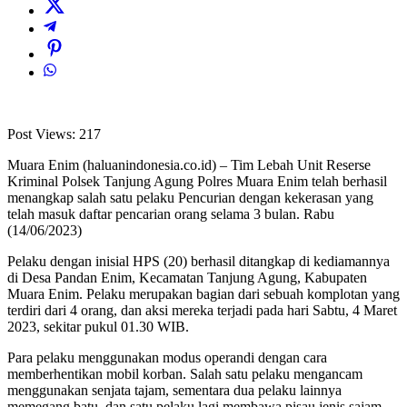
Post Views:
217
Muara Enim (haluanindonesia.co.id) – Tim Lebah Unit Reserse
Kriminal Polsek Tanjung Agung Polres Muara Enim telah berhasil
menangkap salah satu pelaku Pencurian dengan kekerasan yang
telah masuk daftar pencarian orang selama 3 bulan. Rabu
(14/06/2023)
Pelaku dengan inisial HPS (20) berhasil ditangkap di kediamannya
di Desa Pandan Enim, Kecamatan Tanjung Agung, Kabupaten
Muara Enim. Pelaku merupakan bagian dari sebuah komplotan yang
terdiri dari 4 orang, dan aksi mereka terjadi pada hari Sabtu, 4 Maret
2023, sekitar pukul 01.30 WIB.
Para pelaku menggunakan modus operandi dengan cara
memberhentikan mobil korban. Salah satu pelaku mengancam
menggunakan senjata tajam, sementara dua pelaku lainnya
memegang batu, dan satu pelaku lagi membawa pisau jenis sajam.