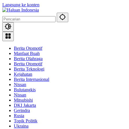
Langsung ke konten
Berita Otomotif
Manfaat Buah
Berita Olahraga
Berita Otomotif
Berita Teknologi
Kejahatan
Berita Internasional
Nissan
Bulutangkis
Nissan
Mitsubishi
DKI Jakarta
Gerindra
Rusia
Topik Politik
Ukraina