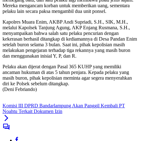
Mereka mengancam korban untuk memberikan uang, sementara
pelaku lain secara paksa mengambil dua unit ponsel.
Kapolres Muara Enim, AKBP Andi Supriadi, S.H., SIK, M.H.,
melalui Kapolsek Tanjung Agung, AKP Enjang Rusmana, S.H.,
menyampaikan bahwa salah satu pelaku pencurian dengan
kekerasan berhasil ditangkap di kediamannya di Desa Pandan Enim
setelah buron selama 3 bulan. Saat ini, pihak kepolisian masih
melakukan pengejaran terhadap tiga rekannya yang masih buron
dan menggunakan inisial Y, P, dan R.
Pelaku akan dijerat dengan Pasal 365 KUHP yang memiliki
ancaman hukuman di atas 5 tahun penjara. Kepada pelaku yang
masih buron, pihak kepolisian meminta agar segera menyerahkan
diri ke Polsek sebelum ditangkap.
(Deni Febriando)
Komisi III DPRD Bandarlampung Akan Panggil Kembali PT
Noahtu Terkait Dokumen Izin