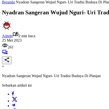
Beranda
Nyadran Sangeran Wujud Nguri- Uri Tradisi Budaya Di Pla
Nyadran Sangeran Wujud Nguri- Uri Tradi
Admin
2 min baca
25 Mei 2023
261
×
Nyadran Sangeran Wujud Nguri- Uri Tradisi Budaya Di Planjan
Sebarkan artikel ini