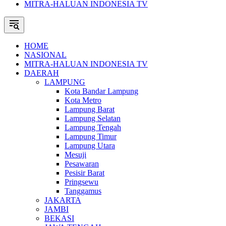
MITRA-HALUAN INDONESIA TV
HOME
NASIONAL
MITRA-HALUAN INDONESIA TV
DAERAH
LAMPUNG
Kota Bandar Lampung
Kota Metro
Lampung Barat
Lampung Selatan
Lampung Tengah
Lampung Timur
Lampung Utara
Mesuji
Pesawaran
Pesisir Barat
Pringsewu
Tanggamus
JAKARTA
JAMBI
BEKASI