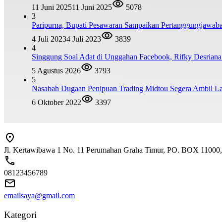
11 Juni 2025
11 Juni 2025
5078
3
Paripurna, Bupati Pesawaran Sampaikan Pertanggungjawa
4 Juli 2023
4 Juli 2023
3839
4
Singgung Soal Adat di Unggahan Facebook, Rifky Desrian
5 Agustus 2026
3793
5
Nasabah Dugaan Penipuan Trading Midtou Segera Ambil 
6 Oktober 2022
3397
Jl. Kertawibawa 1 No. 11 Perumahan Graha Timur, PO. BOX 11000, 
08123456789
emailsaya@gmail.com
Kategori