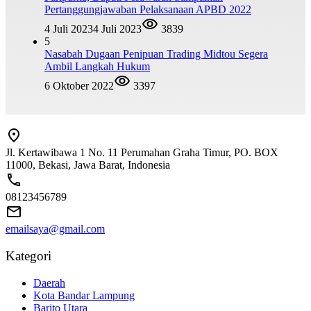
Pertanggungjawaban Pelaksanaan APBD 2022
4 Juli 2023
4 Juli 2023
3839
5
Nasabah Dugaan Penipuan Trading Midtou Segera
Ambil Langkah Hukum
6 Oktober 2022
3397
Jl. Kertawibawa 1 No. 11 Perumahan Graha Timur, PO. BOX
11000, Bekasi, Jawa Barat, Indonesia
08123456789
emailsaya@gmail.com
Kategori
Daerah
Kota Bandar Lampung
Barito Utara