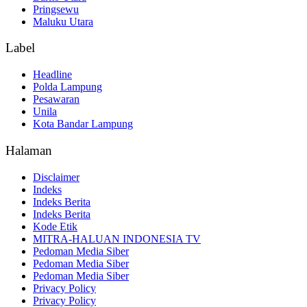
Pringsewu
Maluku Utara
Label
Headline
Polda Lampung
Pesawaran
Unila
Kota Bandar Lampung
Halaman
Disclaimer
Indeks
Indeks Berita
Indeks Berita
Kode Etik
MITRA-HALUAN INDONESIA TV
Pedoman Media Siber
Pedoman Media Siber
Pedoman Media Siber
Privacy Policy
Privacy Policy