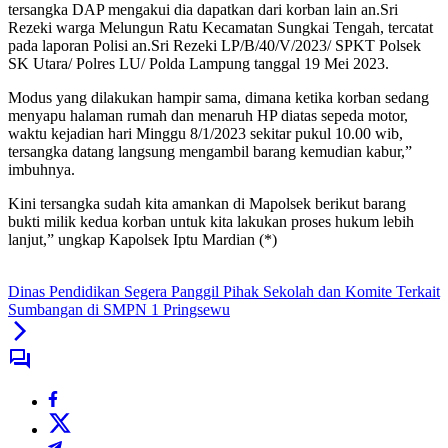
tersangka DAP mengakui dia dapatkan dari korban lain an.Sri
Rezeki warga Melungun Ratu Kecamatan Sungkai Tengah, tercatat
pada laporan Polisi an.Sri Rezeki LP/B/40/V/2023/ SPKT Polsek
SK Utara/ Polres LU/ Polda Lampung tanggal 19 Mei 2023.
Modus yang dilakukan hampir sama, dimana ketika korban sedang
menyapu halaman rumah dan menaruh HP diatas sepeda motor,
waktu kejadian hari Minggu 8/1/2023 sekitar pukul 10.00 wib,
tersangka datang langsung mengambil barang kemudian kabur,”
imbuhnya.
Kini tersangka sudah kita amankan di Mapolsek berikut barang
bukti milik kedua korban untuk kita lakukan proses hukum lebih
lanjut,” ungkap Kapolsek Iptu Mardian (*)
Dinas Pendidikan Segera Panggil Pihak Sekolah dan Komite Terkait
Sumbangan di SMPN 1 Pringsewu