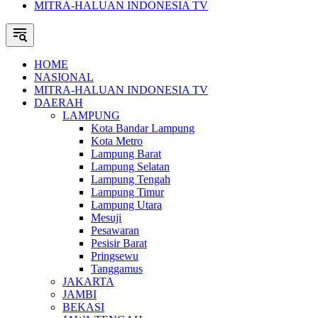
MITRA-HALUAN INDONESIA TV
HOME
NASIONAL
MITRA-HALUAN INDONESIA TV
DAERAH
LAMPUNG
Kota Bandar Lampung
Kota Metro
Lampung Barat
Lampung Selatan
Lampung Tengah
Lampung Timur
Lampung Utara
Mesuji
Pesawaran
Pesisir Barat
Pringsewu
Tanggamus
JAKARTA
JAMBI
BEKASI