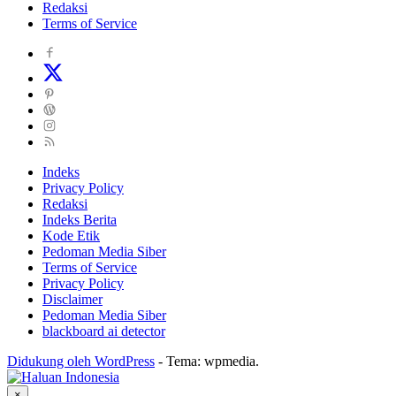
Redaksi
Terms of Service
Indeks
Privacy Policy
Redaksi
Indeks Berita
Kode Etik
Pedoman Media Siber
Terms of Service
Privacy Policy
Disclaimer
Pedoman Media Siber
blackboard ai detector
Didukung oleh WordPress
-
Tema: wpmedia.
×