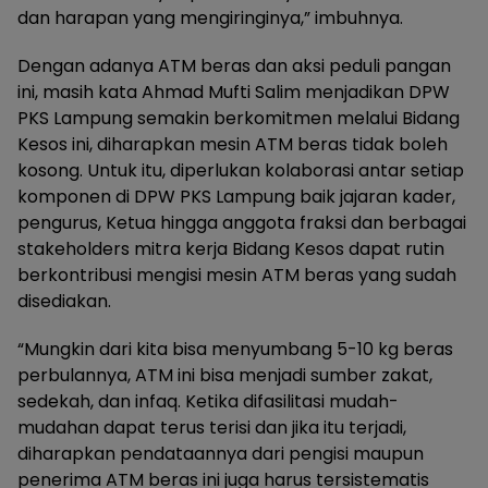
dan harapan yang mengiringinya,” imbuhnya.
Dengan adanya ATM beras dan aksi peduli pangan
ini, masih kata Ahmad Mufti Salim menjadikan DPW
PKS Lampung semakin berkomitmen melalui Bidang
Kesos ini, diharapkan mesin ATM beras tidak boleh
kosong. Untuk itu, diperlukan kolaborasi antar setiap
komponen di DPW PKS Lampung baik jajaran kader,
pengurus, Ketua hingga anggota fraksi dan berbagai
stakeholders mitra kerja Bidang Kesos dapat rutin
berkontribusi mengisi mesin ATM beras yang sudah
disediakan.
“Mungkin dari kita bisa menyumbang 5-10 kg beras
perbulannya, ATM ini bisa menjadi sumber zakat,
sedekah, dan infaq. Ketika difasilitasi mudah-
mudahan dapat terus terisi dan jika itu terjadi,
diharapkan pendataannya dari pengisi maupun
penerima ATM beras ini juga harus tersistematis