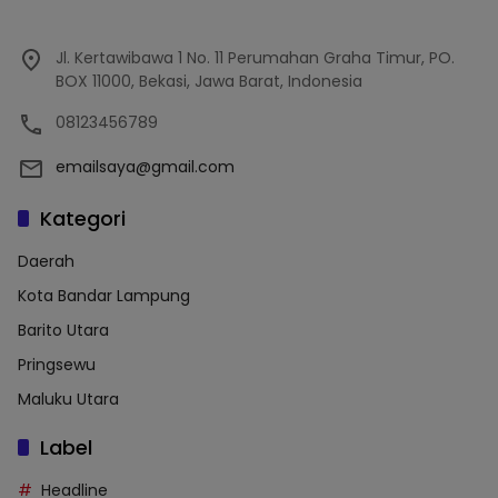
Jl. Kertawibawa 1 No. 11 Perumahan Graha Timur, PO.
BOX 11000, Bekasi, Jawa Barat, Indonesia
08123456789
emailsaya@gmail.com
Kategori
Daerah
Kota Bandar Lampung
Barito Utara
Pringsewu
Maluku Utara
Label
Headline