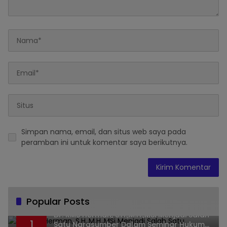
Simpan nama, email, dan situs web saya pada
peramban ini untuk komentar saya berikutnya.
Popular Posts
Dr. KMS Herman, S.H.,M.H.,MSi Menjadi Salah
1
Satu Narasumber Dalam Seminar Hukum