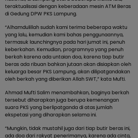
teraktualisasi dengan keberadaan mesin ATM Beras
di Gedung DPW PKS Lampung.
“Alhamdulillah sudah kami terima beberapa waktu
yang lalu, kemudian kami bahas penggunaannya,
termasuk launchingnya pada hari jumat ini, penuh
keberkahan. Kemudian, programnya yang penuh
berkah karena ada untaian doa, karena tiap butir
beras ada ribuan bahkan jutaan akan disiapkan oleh
keluarga besar PKS Lampung, akan dilipatgandakan
oleh berkah yang diberikan Allah SWT,” kata Mufti.
Ahmad Mufti Salim menambahkan, baginya berkah
tersebut diharapkan juga berupa kemenangan
suara PKS yang berlipatganda di atas jumlah
ekspetasi yang diharapkan selama ini.
“Mungkin, tidak mustahil juga dari tiap butir beras ini,
ada doa dari rakyat penerimanya, karena ada cinta,