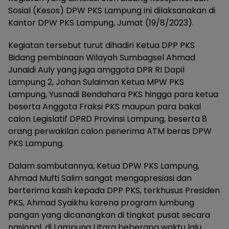
Sosial (Kesos) DPW PKS Lampung ini dilaksanakan di
Kantor DPW PKS Lampung, Jumat (19/8/2023).
Kegiatan tersebut turut dihadiri Ketua DPP PKS
Bidang pembinaan Wilayah Sumbagsel Ahmad
Junaidi Auly yang juga amggota DPR RI Dapil
Lampung 2, Johan Sulaiman Ketua MPW PKS
Lampung, Yusnadi Bendahara PKS hingga para ketua
beserta Anggota Fraksi PKS maupun para bakal
calon Legislatif DPRD Provinsi Lampung, beserta 8
orang perwakilan calon penerima ATM beras DPW
PKS Lampung.
Dalam sambutannya, Ketua DPW PKS Lampung,
Ahmad Mufti Salim sangat mengapresiasi dan
berterima kasih kepada DPP PKS, terkhusus Presiden
PKS, Ahmad Syaikhu karena program lumbung
pangan yang dicanangkan di tingkat pusat secara
nasional, di Lampung Utara beberapa waktu lalu,