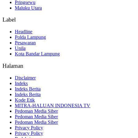
Pringsewu
Maluku Utara
Label
Headline
Polda Lampung
Pesawaran
Unila
Kota Bandar Lampung
Halaman
Disclaimer
Indeks
Indeks Berita
Indeks Berita
Kode Etik
MITRA-HALUAN INDONESIA TV
Pedoman Media Siber
Pedoman Media Siber
Pedoman Media Siber
Privacy Policy
Privacy Policy