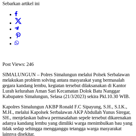
Sebarkan artikel ini
Post Views:
246
SIMALUNGUN – Polres Simalungun melalui Polsek Serbalawan
melakukan problem solving antara masyarakat yang bermasalah
gegara kandang lembu, kegiatan tersebut dilaksanakan di Kantor
Lurah kelurahan Aman Sari Kecamatan Dolok Batu Nanggar
Kabupaten Simalungun, Selasa (21/3/2023) sekira Pkl.10.30 WIB.
Kapolres Simalungun AKBP Ronald F.C Sipayung, S.H., S.I.K.,
M.H., melalui Kapolsek Serbalawan AKP Abdullah Yunus Siregar,
SH., menjelaskan bahwa permasalahan sepele tersebut dikarenakan
adanya kandang lembu yang dimiliki warga menimbulkan bau yang
tidak sedap sehingga mengganggu tetangga warga masyarakat
lainnya disekitar.