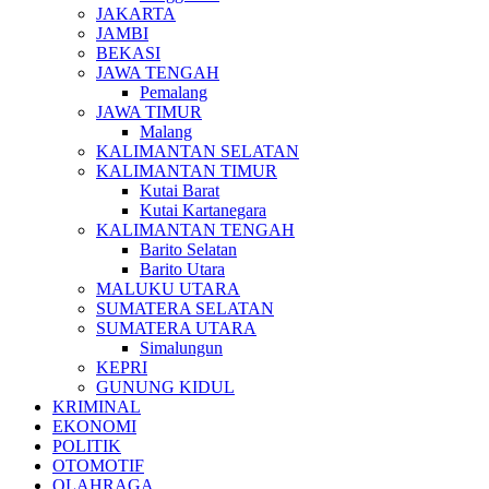
JAKARTA
JAMBI
BEKASI
JAWA TENGAH
Pemalang
JAWA TIMUR
Malang
KALIMANTAN SELATAN
KALIMANTAN TIMUR
Kutai Barat
Kutai Kartanegara
KALIMANTAN TENGAH
Barito Selatan
Barito Utara
MALUKU UTARA
SUMATERA SELATAN
SUMATERA UTARA
Simalungun
KEPRI
GUNUNG KIDUL
KRIMINAL
EKONOMI
POLITIK
OTOMOTIF
OLAHRAGA