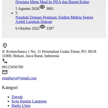
Desriana Minta Maaf ke PDA dan Bupati Kubar
5 Agustus 2026
3801
5
Nasabah Dugaan Penipuan Trading Midtou Segera
Ambil Langkah Hukum
6 Oktober 2022
3397
Jl. Kertawibawa 1 No. 11 Perumahan Graha Timur, PO. BOX
11000, Bekasi, Jawa Barat, Indonesia
08123456789
emailsaya@gmail.com
Kategori
Daerah
Kota Bandar Lampung
Barito Utara