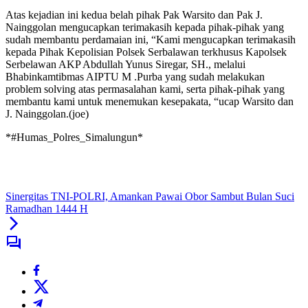
Atas kejadian ini kedua belah pihak Pak Warsito dan Pak J.
Nainggolan mengucapkan terimakasih kepada pihak-pihak yang
sudah membantu perdamaian ini, “Kami mengucapkan terimakasih
kepada Pihak Kepolisian Polsek Serbalawan terkhusus Kapolsek
Serbelawan AKP Abdullah Yunus Siregar, SH., melalui
Bhabinkamtibmas AIPTU M .Purba yang sudah melakukan
problem solving atas permasalahan kami, serta pihak-pihak yang
membantu kami untuk menemukan kesepakata, “ucap Warsito dan
J. Nainggolan.(joe)
*#Humas_Polres_Simalungun*
Sinergitas TNI-POLRI, Amankan Pawai Obor Sambut Bulan Suci
Ramadhan 1444 H