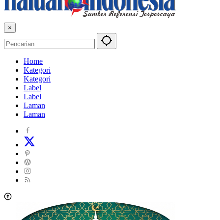
×
Home
Kategori
Kategori
Label
Label
Laman
Laman