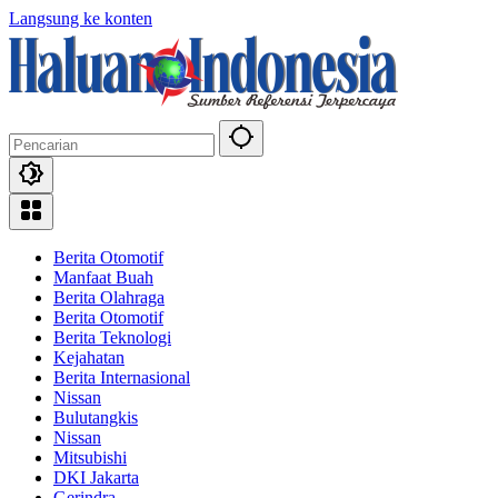
Langsung ke konten
Berita Otomotif
Manfaat Buah
Berita Olahraga
Berita Otomotif
Berita Teknologi
Kejahatan
Berita Internasional
Nissan
Bulutangkis
Nissan
Mitsubishi
DKI Jakarta
Gerindra