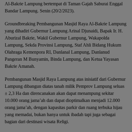
Al-Bakrie Lampung bertempat di Taman Gajah Saburai Enggal
Bandar Lampung. Senin (20/2/2023).
Groundbreaking Pembangunan Masjid Raya Al-Bakrie Lampung
yang dihadiri Gubernur Lampung Arinal Djunaidi, Bapak Ir. H.
Aburizal Bakrie, Wakil Gubernur Lampung, Wakapolda
Lampung, Sekda Provinsi Lampung, Staf Ahli Bidang Hukum
Olahraga Kemenpora RI, Danlanal Lampung, Danlanud
Pangeran M Bunyamin, Binda Lampung, dan Ketua Yayasan
Bakrie Amanah.
Pembangunan Masjid Raya Lampung atas inisiatif dari Gubernur
Lampung dibangun diatas tanah milik Pemprov Lampung seluas
± 2,3 Ha dan direncanakan akan dapat menampung sekitar
10.000 orang jama’ah dan dapat dioptimalkan menjadi 12.000
orang jama’ah, dengan kapasitas parkir dan ruang terbuka hijau
yang memadai, bukan hanya untuk ibadah tapi juga sebagai
bagian dari destinasi wisata Religi.