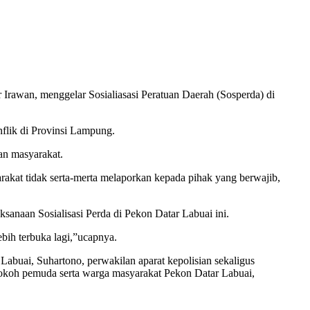
wan, menggelar Sosialiasasi Peratuan Daerah (Sosperda) di
flik di Provinsi Lampung.
an masyarakat.
rakat tidak serta-merta melaporkan kepada pihak yang berwajib,
naan Sosialisasi Perda di Pekon Datar Labuai ini.
bih terbuka lagi,”ucapnya.
buai, Suhartono, perwakilan aparat kepolisian sekaligus
okoh pemuda serta warga masyarakat Pekon Datar Labuai,