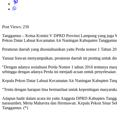
Post Views:
250
Tanggamus – Ketua Komisi V DPRD Provinsi Lampung yang juga Waki
Pekon Datar Labuai Kecamatan Air Naningan Kabupaten Tanggamus,
Peraturan daerah yang disosialisasikan yaitu Perda nomor 1 Tahun 
Yanuar Irawan menyampaikan, peraturan daerah ini penting untuk di
“Dengan adanya sosialisasi Perda Nomor 1 tahun 2016 tentunya masyar
sehingga dengan adanya Perda ini menjadi acuan untuk penyelesaian ji
Kepala Pekon Datar Labuai Kecamatan Air Naningan Kabupten Tangga
“Tentu dengan harapan bisa bermanfaat untuk kepentingan masyarakat
Adapun hadir dalam acara ini yaitu Anggota DPRD Kabupten Tanggamu
narasumber, Merta Mahavira dan Hermawan. Kepala Pekon Sinar Sek
Tanggamus. (*)