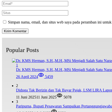
Simpan nama, email, dan situs web saya pada peramban ini untuk
Popular Posts
1
Dr. KMS Herman, S.H.,M.H.,MSi Menjadi Salah Satu Nar
26 April 2024
5459
2
Diduga Tak Berizin dan Tak Bayar Pajak, LSM LIRA Lapork
11 Juni 2025
11 Juni 2025
5078
3
Paripurna, Bupati Pesawaran Sampaikan Pertanggungjawa