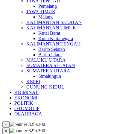
JAWA TENGAH
Pemalang
JAWA TIMUR
Malang
KALIMANTAN SELATAN
KALIMANTAN TIMUR
Kutai Barat
Kutai Kartanegara
KALIMANTAN TENGAH
Barito Selatan
Barito Utara
MALUKU UTARA
SUMATERA SELATAN
SUMATERA UTARA
Simalungun
KEPRI
GUNUNG KIDUL
KRIMINAL
EKONOMI
POLITIK
OTOMOTIF
OLAHRAGA
×
×