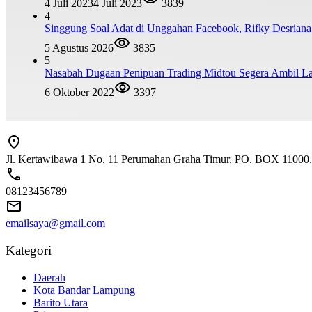
4 Juli 2023
4 Juli 2023
3839
4
Singgung Soal Adat di Unggahan Facebook, Rifky Desrian
5 Agustus 2026
3835
5
Nasabah Dugaan Penipuan Trading Midtou Segera Ambil 
6 Oktober 2022
3397
Jl. Kertawibawa 1 No. 11 Perumahan Graha Timur, PO. BOX 11000, 
08123456789
emailsaya@gmail.com
Kategori
Daerah
Kota Bandar Lampung
Barito Utara