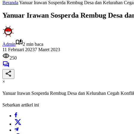
Beranda
Yanuar Irawan Sosperda Rembug Desa dan Kelurahan Cega
Yanuar Irawan Sosperda Rembug Desa dan
Admin
2 min baca
11 Februari 2023
7 Maret 2023
250
×
Yanuar Irawan Sosperda Rembug Desa dan Kelurahan Cegah Konfli
Sebarkan artikel ini