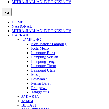
MITRA-HALUAN INDONESIA TV
HOME
NASIONAL
MITRA-HALUAN INDONESIA TV
DAERAH
LAMPUNG
Kota Bandar Lampung
Kota Metro
Lampung Barat
Lampung Selatan
Lampung Tengah
Lampung Timur
Lampung Utara
Mesuji
Pesawaran
Pesisir Barat
Pringsewu
Tanggamus
JAKARTA
JAMBI
BEKASI