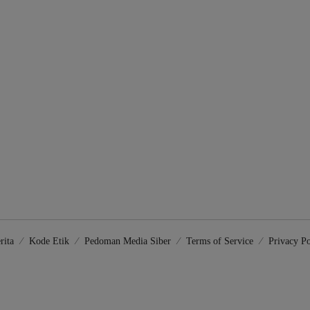
rita
Kode Etik
Pedoman Media Siber
Terms of Service
Privacy Po