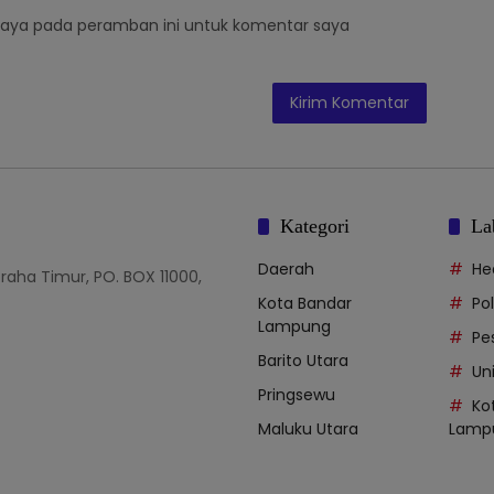
saya pada peramban ini untuk komentar saya
Kategori
La
Daerah
He
Graha Timur, PO. BOX 11000,
Kota Bandar
Po
Lampung
Pe
Barito Utara
Uni
Pringsewu
Ko
Maluku Utara
Lamp