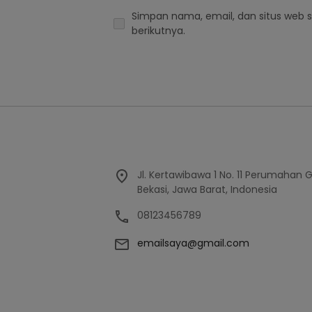
Simpan nama, email, dan situs web 
berikutnya.
Jl. Kertawibawa 1 No. 11 Perumahan 
Bekasi, Jawa Barat, Indonesia
08123456789
emailsaya@gmail.com