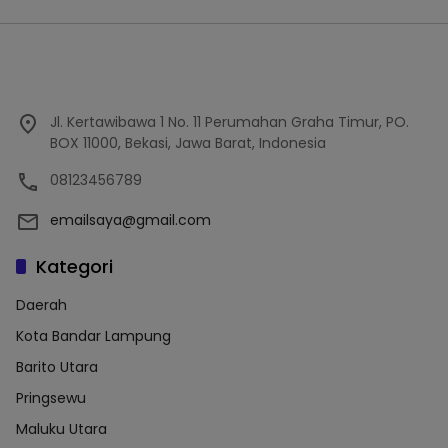
Jl. Kertawibawa 1 No. 11 Perumahan Graha Timur, PO.
BOX 11000, Bekasi, Jawa Barat, Indonesia
08123456789
emailsaya@gmail.com
Kategori
Daerah
Kota Bandar Lampung
Barito Utara
Pringsewu
Maluku Utara