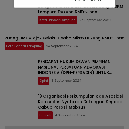
Bangun Ekonomi dari Desa, Ruang UMKM
Lampura Dukung RMD-Jihan
Kota Bandar Lampung
24 September 2024
Ruang UMKM Ajak Pelaku Usaha Mikro Dukung RMD-Jihan
Kota Bandar Lampung
24 September 2024
PENDAPAT HUKUM DEWAN PIMPINAN
NASIONAL PERSATUAN ADVOKASI
INDONESIA (DPN-PERSADIN) UNTUK
DEMOKRASI INDONESIA
Opini
5 September 2024
19 Organisasi Perkumpulan dan Asosiasi
Komunitas Nyatakan Dukungan Kepada
Cabup Parosil Mabsus
Daerah
4 September 2024