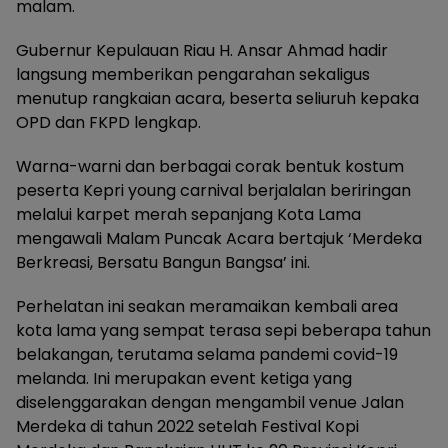
malam.
Gubernur Kepulauan Riau H. Ansar Ahmad hadir
langsung memberikan pengarahan sekaligus
menutup rangkaian acara, beserta seliuruh kepaka
OPD dan FKPD lengkap.
Warna-warni dan berbagai corak bentuk kostum
peserta Kepri young carnival berjalalan beriringan
melalui karpet merah sepanjang Kota Lama
mengawali Malam Puncak Acara bertajuk ‘Merdeka
Berkreasi, Bersatu Bangun Bangsa’ ini.
Perhelatan ini seakan meramaikan kembali area
kota lama yang sempat terasa sepi beberapa tahun
belakangan, terutama selama pandemi covid-19
melanda. Ini merupakan event ketiga yang
diselenggarakan dengan mengambil venue Jalan
Merdeka di tahun 2022 setelah Festival Kopi