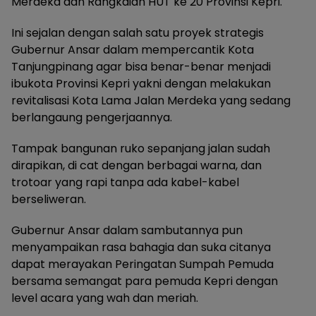
Merdeka dan Rangkaian HUT ke 20 Provinsi Kepri.
Ini sejalan dengan salah satu proyek strategis
Gubernur Ansar dalam mempercantik Kota
Tanjungpinang agar bisa benar-benar menjadi
ibukota Provinsi Kepri yakni dengan melakukan
revitalisasi Kota Lama Jalan Merdeka yang sedang
berlangaung pengerjaannya.
Tampak bangunan ruko sepanjang jalan sudah
dirapikan, di cat dengan berbagai warna, dan
trotoar yang rapi tanpa ada kabel-kabel
berseliweran.
Gubernur Ansar dalam sambutannya pun
menyampaikan rasa bahagia dan suka citanya
dapat merayakan Peringatan Sumpah Pemuda
bersama semangat para pemuda Kepri dengan
level acara yang wah dan meriah.