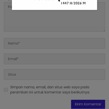
Simpan nama, email, dan situs web saya pada
peramban ini untuk komentar saya berikutnya.