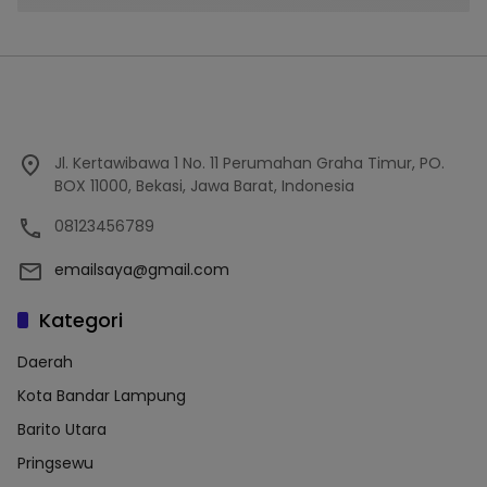
Jl. Kertawibawa 1 No. 11 Perumahan Graha Timur, PO.
BOX 11000, Bekasi, Jawa Barat, Indonesia
08123456789
emailsaya@gmail.com
Kategori
Daerah
Kota Bandar Lampung
Barito Utara
Pringsewu